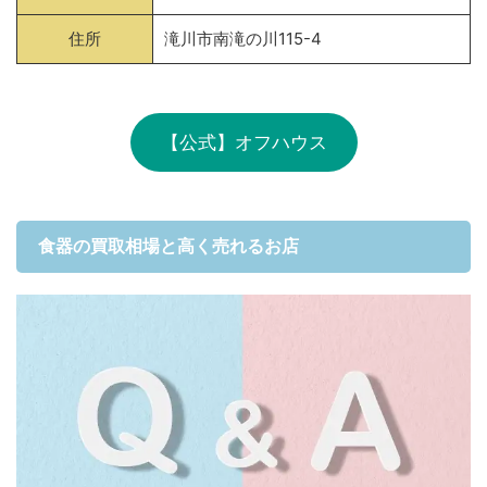
住所
滝川市南滝の川115-4
【公式】オフハウス
食器の買取相場と高く売れるお店