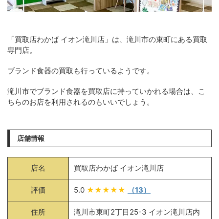
「買取店わかば イオン滝川店」は、滝川市の東町にある買取
専門店。
ブランド食器の買取も行っているようです。
滝川市でブランド食器を買取店に持っていかれる場合は、こ
ちらのお店を利用されるのもいいでしょう。
店舗情報
店名
買取店わかば イオン滝川店
評価
5.0
★★★★★
（13）
住所
滝川市東町2丁目25-3 イオン滝川店内