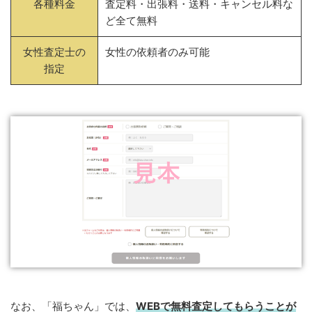
各種料金
査定料・出張料・送料・キャンセル料な
ど全て無料
女性査定士の
女性の依頼者のみ可能
指定
なお、「福ちゃん」では、
WEB
で
無料
査定してもらうことが