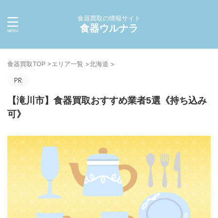
食器買取の情報サイト
食器ウルナラ
食器買取TOP
>
エリア一覧
>
北海道
>
【滝川市】食器買取おすすめ業者5選《持ち込み
可》