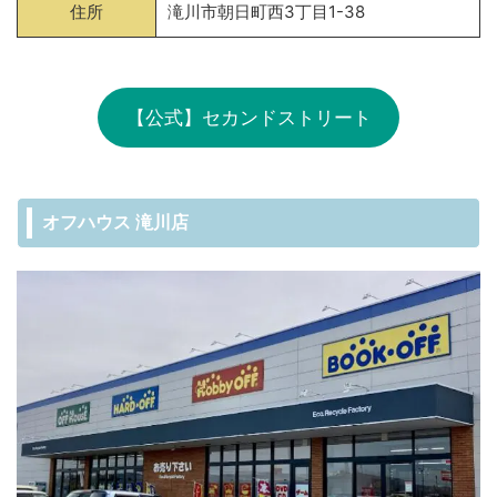
住所
滝川市朝日町西3丁目1-38
【公式】セカンドストリート
オフハウス 滝川店