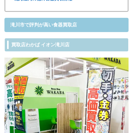
滝川市で評判が高い食器買取店
買取店わかば イオン滝川店