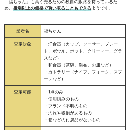
「福ちゃん」も高く売るための独自の販路を持っているた
め、
相場以上の価格で買い取ることもできる
ようです。
業者名
福ちゃん
査定対象
・洋食器（カップ、ソーサー、プレー
ト、ボウル、ポット、クリーマー、グラ
スなど）
・和食器（茶碗、湯呑、お皿など）
・カトラリー（ナイフ、フォーク、スプ
ーンなど）
査定可能
・1点のみ
・使用済みのもの
・ブランド不明のもの
・汚れや破損があるもの
・箱などの付属品がないもの