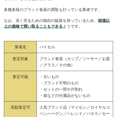
多種多様のブランド食器の買取も行っている業者です。
なお、高く売るための独自の販路を持っているため、
相場以
上の価格で買い取ることもできる
ようです。
業者名
バイセル
査定対象
ブランド食器（カップ／ソーサー／お皿
／グラス／その他）
査定可能
・古いもの
・ブランド不明のもの
・セットの一部や片割れ
・箱などの付属品がないもの
高額査定可
人気ブランド品（マイセン／ロイヤルコ
ペンハーゲン／ヘレンド／バカラ／セー