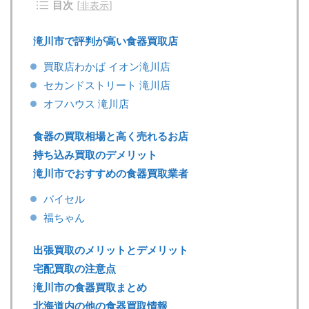
目次
[
非表示
]
滝川市で評判が高い食器買取店
買取店わかば イオン滝川店
セカンドストリート 滝川店
オフハウス 滝川店
食器の買取相場と高く売れるお店
持ち込み買取のデメリット
滝川市でおすすめの食器買取業者
バイセル
福ちゃん
出張買取のメリットとデメリット
宅配買取の注意点
滝川市の食器買取まとめ
北海道内の他の食器買取情報