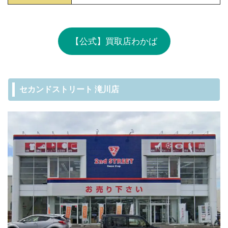
【公式】買取店わかば
セカンドストリート 滝川店