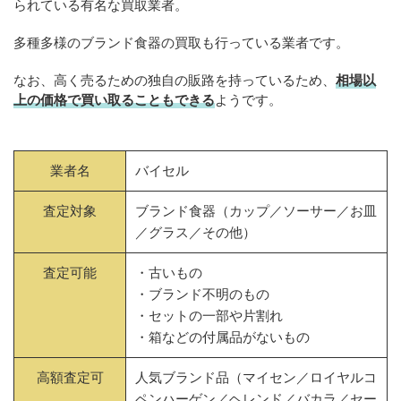
られている有名な買取業者。
多種多様のブランド食器の買取も行っている業者です。
なお、高く売るための独自の販路を持っているため、
相場以
上の価格で買い取ることもできる
ようです。
業者名
バイセル
査定対象
ブランド食器（カップ／ソーサー／お皿
／グラス／その他）
査定可能
・古いもの
・ブランド不明のもの
・セットの一部や片割れ
・箱などの付属品がないもの
高額査定可
人気ブランド品（マイセン／ロイヤルコ
ペンハーゲン／ヘレンド／バカラ／セー