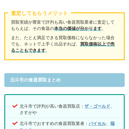
査定してもらうメリット
買取実績が豊富で評判も高い食器買取業者に査定して
もらえば、その食器の
本当の価値が分かります
。
また、たとえ満足できる買取価格にならなかった場合
でも、ネットで上手く出品すれば、
買取価格以上で売
ることもできます
。
北斗市の食器買取まとめ
北斗市で評判が高い食器買取店：
ザ・ゴールド
、
さすがや
北斗市でおすすめの食器買取業者：
バイセル
、
福