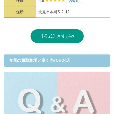
評価
4.8
★★★★★
（608）
住所
北見市本町5-2-12
【公式】さすがや
食器の買取相場と高く売れるお店