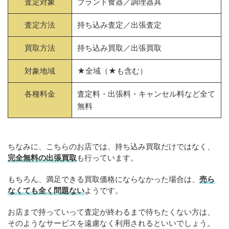
査定対象
ブランド食器／調理器具
査定方法
持ち込み査定／出張査定
買取方法
持ち込み買取／出張買取
対象地域
★全域（★も含む）
各種料金
査定料・出張料・キャンセル料など全て
無料
ちなみに、こちらのお店では、持ち込み買取だけではなく、
完全無料の出張買取
も行っています。
もちろん、満足できる買取価格にならなかった場合は、
売ら
なくても全く問題ない
ようです。
お店まで持っていって査定が終わるまで待ちたくない方は、
そのようなサービスを遠慮なく利用されるといいでしょう。