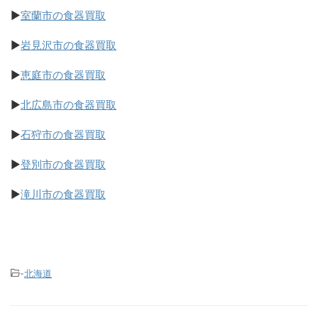
▶
室蘭市の食器買取
▶
岩見沢市の食器買取
▶
恵庭市の食器買取
▶
北広島市の食器買取
▶
石狩市の食器買取
▶
登別市の食器買取
▶
滝川市の食器買取
-
北海道