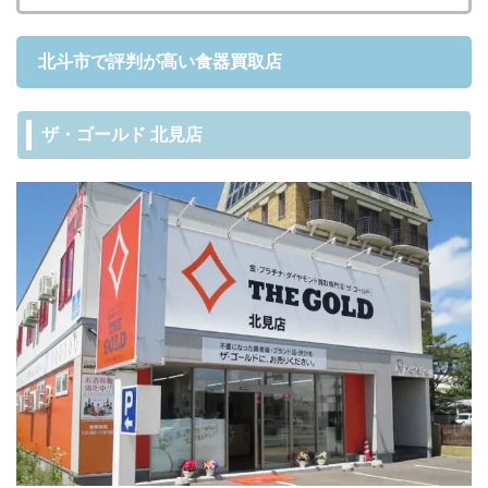
北斗市で評判が高い食器買取店
ザ・ゴールド 北見店