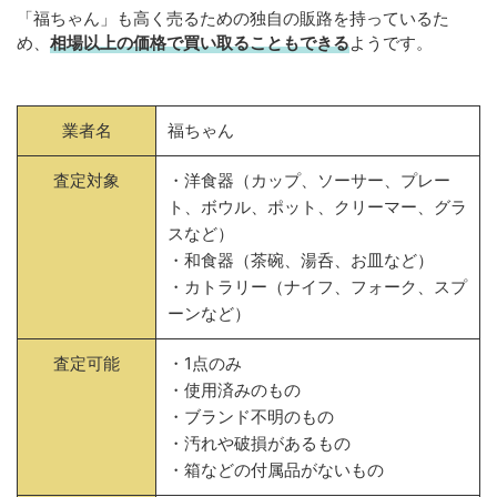
「福ちゃん」も高く売るための独自の販路を持っているた
め、
相場以上の価格で買い取ることもできる
ようです。
業者名
福ちゃん
査定対象
・洋食器（カップ、ソーサー、プレー
ト、ボウル、ポット、クリーマー、グラ
スなど）
・和食器（茶碗、湯呑、お皿など）
・カトラリー（ナイフ、フォーク、スプ
ーンなど）
査定可能
・1点のみ
・使用済みのもの
・ブランド不明のもの
・汚れや破損があるもの
・箱などの付属品がないもの