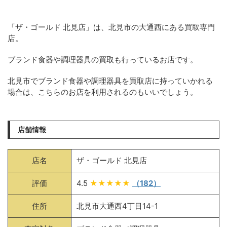
「ザ・ゴールド 北見店」は、北見市の大通西にある買取専門
店。
ブランド食器や調理器具の買取も行っているお店です。
北見市でブランド食器や調理器具を買取店に持っていかれる
場合は、こちらのお店を利用されるのもいいでしょう。
店舗情報
店名
ザ・ゴールド 北見店
評価
4.5
★★★★★
（182）
住所
北見市大通西4丁目14-1