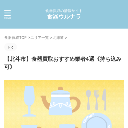
食器買取の情報サイト
食器ウルナラ
食器買取TOP
>
エリア一覧
>
北海道
>
【北斗市】食器買取おすすめ業者4選《持ち込み
可》