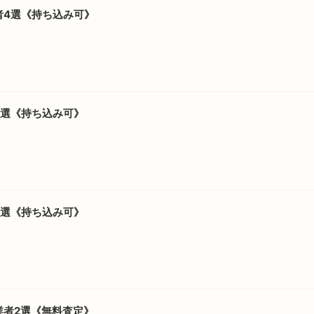
者4選《持ち込み可》
5選《持ち込み可》
5選《持ち込み可》
業者2選《無料査定》