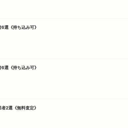
者6選《持ち込み可》
者6選《持ち込み可》
業者2選《無料査定》