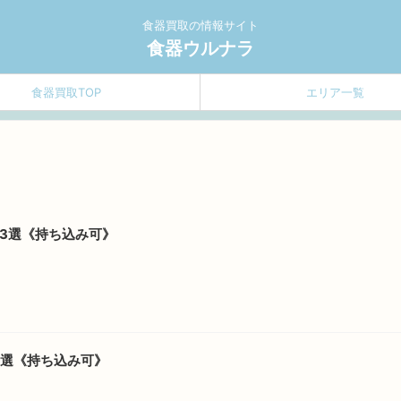
食器買取の情報サイト
食器ウルナラ
食器買取TOP
エリア一覧
3選《持ち込み可》
8選《持ち込み可》