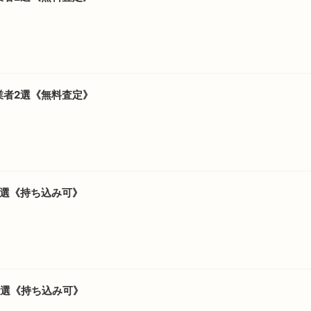
業者2選《無料査定》
7選《持ち込み可》
5選《持ち込み可》