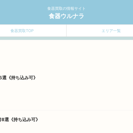
食器買取の情報サイト
食器ウルナラ
食器買取TOP
エリア一覧
5選《持ち込み可》
者8選《持ち込み可》