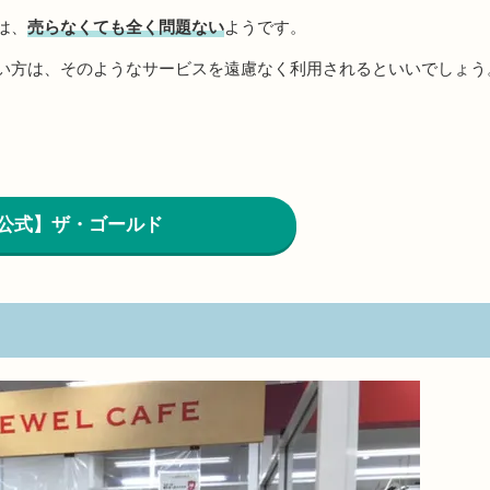
は、
売らなくても全く問題ない
ようです。
い方は、そのようなサービスを遠慮なく利用されるといいでしょう
公式】ザ・ゴールド