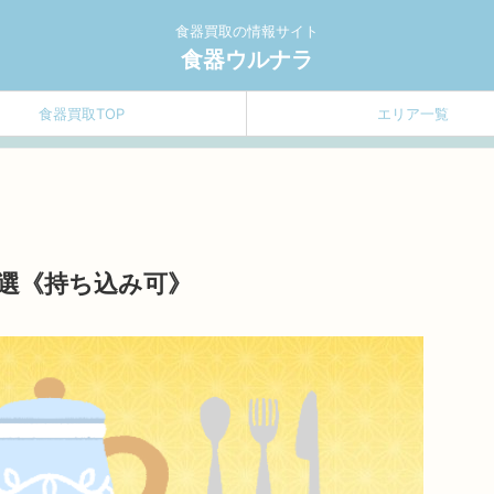
食器買取の情報サイト
食器ウルナラ
食器買取TOP
エリア一覧
選《持ち込み可》