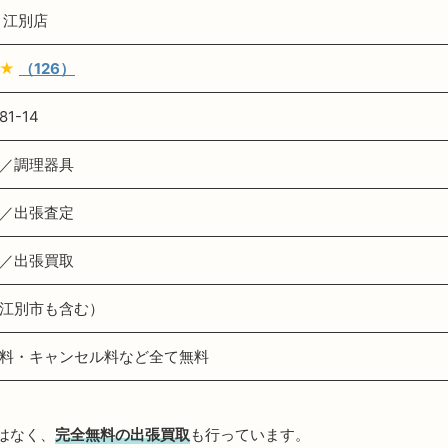
 江別店
★
（126）
1-14
／調理器具
／出張査定
／出張買取
江別市も含む）
料・キャンセル料など全て無料
はなく、
完全無料の出張買取
も行っています。