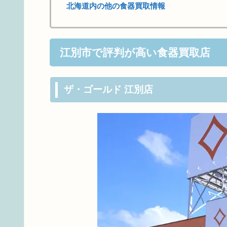
北海道内の他の食器買取情報
江別市で評判が高い食器買取店
ザ・ゴールド 江別店