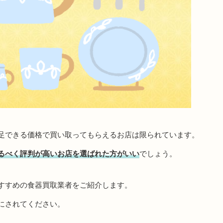
足できる価格で買い取ってもらえるお店は限られています。
るべく評判が高いお店を選ばれた方がいい
でしょう。
すすめの食器買取業者をご紹介します。
にされてください。