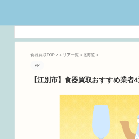
食器買取TOP
>
エリア一覧
>
北海道
>
【江別市】食器買取おすすめ業者4