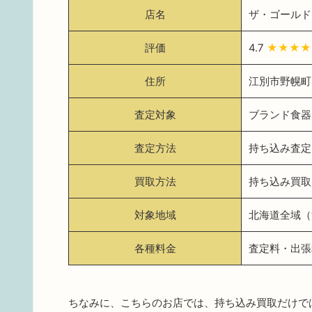
店名
ザ・ゴールド
評価
4.7
★★★★
住所
江別市野幌町8
査定対象
ブランド食器
査定方法
持ち込み査定
買取方法
持ち込み買取
対象地域
北海道全域（
各種料金
査定料・出張
ちなみに、こちらのお店では、持ち込み買取だけで