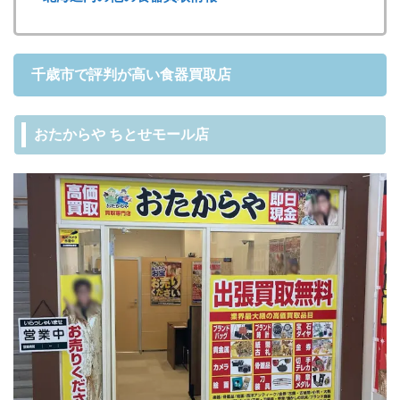
千歳市で評判が高い食器買取店
おたからや ちとせモール店