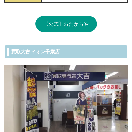
【公式】おたからや
買取大吉 イオン千歳店