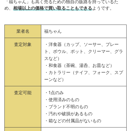
「福ちゃん」も高く売るための独自の販路を持っているた
め、
相場以上の価格で買い取ることもできる
ようです。
業者名
福ちゃん
査定対象
・洋食器（カップ、ソーサー、プレー
ト、ボウル、ポット、クリーマー、グラ
スなど）
・和食器（茶碗、湯呑、お皿など）
・カトラリー（ナイフ、フォーク、スプ
ーンなど）
査定可能
・1点のみ
・使用済みのもの
・ブランド不明のもの
・汚れや破損があるもの
・箱などの付属品がないもの