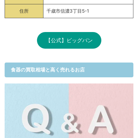
住所
千歳市信濃3丁目5-1
【公式】ビッグバン
食器の買取相場と高く売れるお店