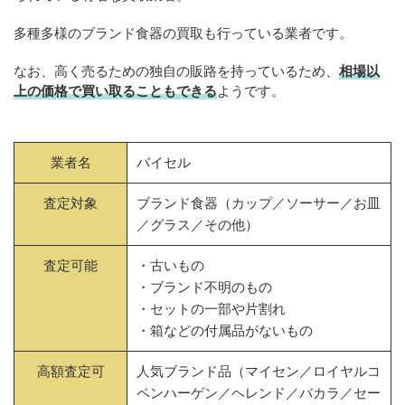
多種多様のブランド食器の買取も行っている業者です。
なお、高く売るための独自の販路を持っているため、
相場以
上の価格で買い取ることもできる
ようです。
業者名
バイセル
査定対象
ブランド食器（カップ／ソーサー／お皿
／グラス／その他）
査定可能
・古いもの
・ブランド不明のもの
・セットの一部や片割れ
・箱などの付属品がないもの
高額査定可
人気ブランド品（マイセン／ロイヤルコ
ペンハーゲン／ヘレンド／バカラ／セー