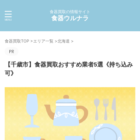
食器買取の情報サイト
食器ウルナラ
食器買取TOP
>
エリア一覧
>
北海道
>
【千歳市】食器買取おすすめ業者5選《持ち込み
可》