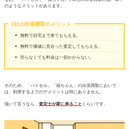
のようなメリットがあります。
2社の出張買取のメリット
無料で自宅まで来てもらえる。
無料で価値に見合った査定してもらえる。
売らなくても料金は一切かからない。
そのため、「バイセル」「福ちゃん」の出張買取において
は、利用する上でのデメリットは特にありません。
強いて言うなら、
査定士が家に来ること
くらいです。