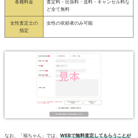
各種料金
査定料・出張料・送料・キャンセル料な
ど全て無料
女性査定士の
女性の依頼者のみ可能
指定
なお、「福ちゃん」では、
WEB
で
無料
査定してもらうことが