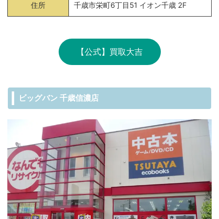
住所
千歳市栄町6丁目51 イオン千歳 2F
【公式】買取大吉
ビッグバン 千歳信濃店