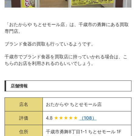
「おたからや ちとせモール店」は、千歳市の勇舞にある買取
専門店。
ブランド食器の買取も行っているようです。
千歳市でブランド食器を買取店に持っていかれる場合は、こ
ちらのお店を利用されるのもいいでしょう。
店舗情報
店名
おたからや ちとせモール店
評価
4.8
★★★★★
（108）
住所
千歳市勇舞8丁目1-1 ちとせモール 1F