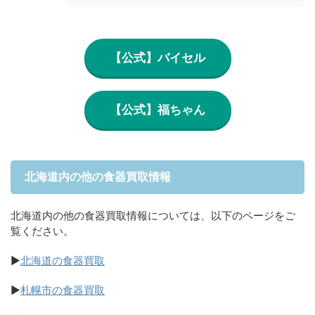
【公式】バイセル
【公式】福ちゃん
北海道内の他の食器買取情報
北海道内の他の食器買取情報については、以下のページをご
覧ください。
▶
北海道の食器買取
▶
札幌市の食器買取