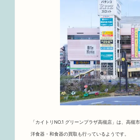
「カイトリNO.1 グリーンプラザ高槻店」は、高槻
洋食器・和食器の買取も行っているようです。