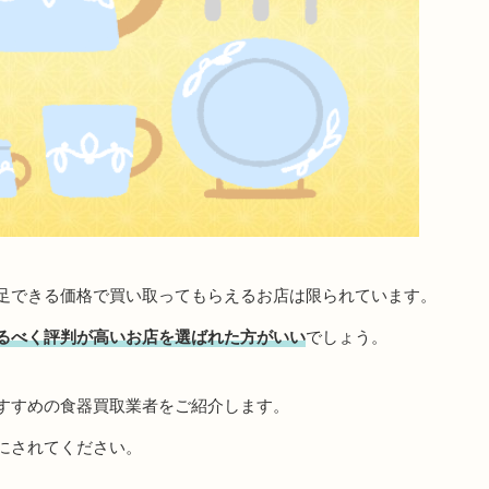
足できる価格で買い取ってもらえるお店は限られています。
るべく評判が高いお店を選ばれた方がいい
でしょう。
すすめの食器買取業者をご紹介します。
にされてください。