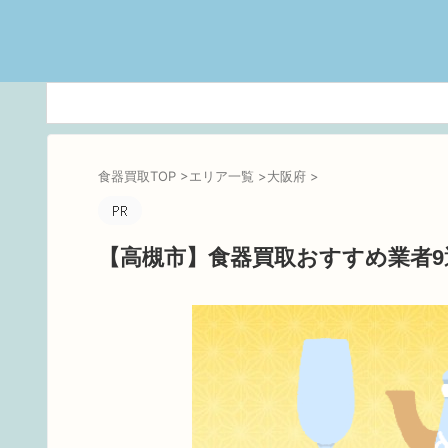
食器買取TOP
>
エリア一覧
>
大阪府
>
【高槻市】食器買取おすすめ業者9