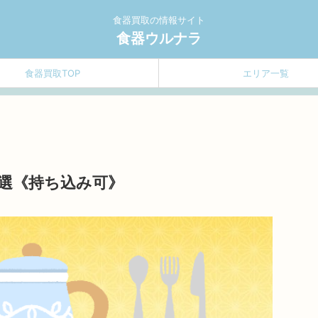
食器買取の情報サイト
食器ウルナラ
食器買取TOP
エリア一覧
選《持ち込み可》