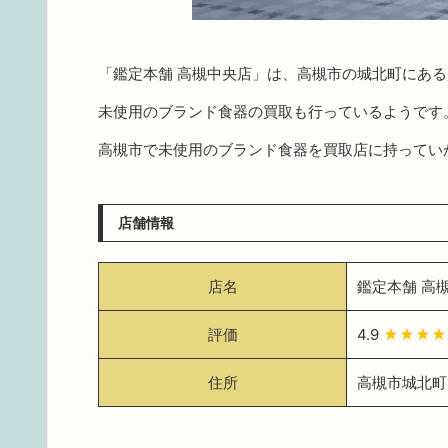
「鑑定本舗 高槻中央店」は、高槻市の城北町にあ
未使用のブランド食器の買取も行っているようです
高槻市で未使用のブランド食器を買取店に持ってい
店舗情報
店名
鑑定本舗 高
評価
4.9
★★★★
住所
高槻市城北町2-