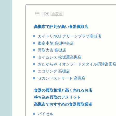
目次
[
非表示
]
高槻市で評判が高い食器買取店
カイトリNO.1 グリーンプラザ高槻店
鑑定本舗 高槻中央店
買取大吉 高槻店
タイムレス 松坂屋高槻店
おたからや イオンフードスタイル摂津富田
エコリング 高槻店
セカンドストリート 高槻店
食器の買取相場と高く売れるお店
持ち込み買取のデメリット
高槻市でおすすめの食器買取業者
バイセル