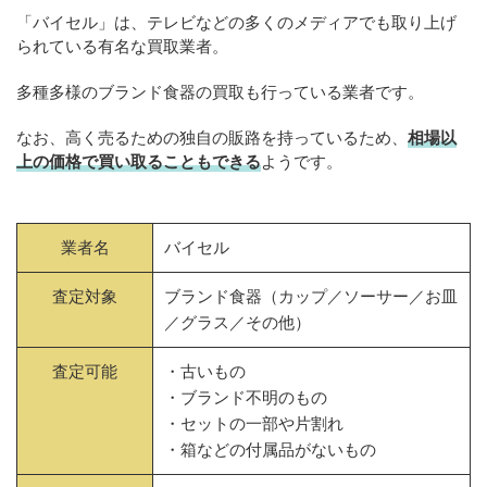
「バイセル」は、テレビなどの多くのメディアでも取り上げ
られている有名な買取業者。
多種多様のブランド食器の買取も行っている業者です。
なお、高く売るための独自の販路を持っているため、
相場以
上の価格で買い取ることもできる
ようです。
業者名
バイセル
査定対象
ブランド食器（カップ／ソーサー／お皿
／グラス／その他）
査定可能
・古いもの
・ブランド不明のもの
・セットの一部や片割れ
・箱などの付属品がないもの