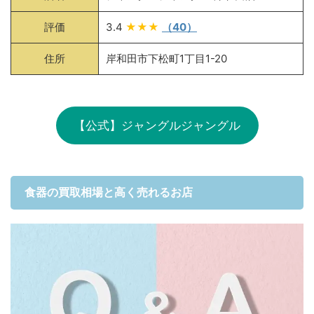
評価
3.4
★★★
（40）
住所
岸和田市下松町1丁目1-20
【公式】ジャングルジャングル
食器の買取相場と高く売れるお店