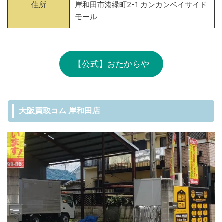
住所
岸和田市港緑町2-1 カンカンベイサイド
モール
【公式】おたからや
大阪買取コム 岸和田店