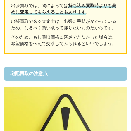
出張買取では、物によっては
持ち込み買取時よりも高
めに査定してもらえることもあり
ます
。
出張買取で来る査定士は、出張に手間がかかっている
ため、なるべく買い取って帰りたいものだからです。
そのため、もし買取価格に満足できなかった場合は、
希望価格を伝えて交渉してみられるといいでしょう。
宅配買取の注意点