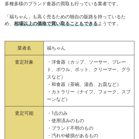
多種多様のブランド食器の買取も行っている業者です。
「福ちゃん」も高く売るための独自の販路を持っているた
め、
相場以上の価格で買い取ることもできる
ようです。
業者名
福ちゃん
査定対象
・洋食器（カップ、ソーサー、プレー
ト、ボウル、ポット、クリーマー、グラ
スなど）
・和食器（茶碗、湯呑、お皿など）
・カトラリー（ナイフ、フォーク、スプ
ーンなど）
査定可能
・1点のみ
・使用済みのもの
・ブランド不明のもの
・汚れや破損があるもの