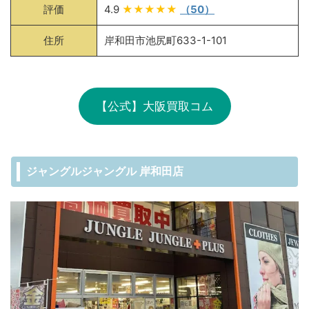
評価
4.9
★★★★★
（50）
住所
岸和田市池尻町633-1-101
【公式】大阪買取コム
ジャングルジャングル 岸和田店