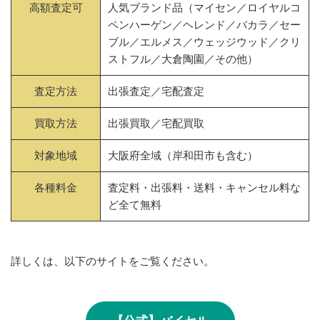
高額査定可
人気ブランド品（マイセン／ロイヤルコ
ペンハーゲン／ヘレンド／バカラ／セー
ブル／エルメス／ウェッジウッド／クリ
ストフル／大倉陶園／その他）
査定方法
出張査定／宅配査定
買取方法
出張買取／宅配買取
対象地域
大阪府全域（岸和田市も含む）
各種料金
査定料・出張料・送料・キャンセル料な
ど全て無料
詳しくは、以下のサイトをご覧ください。