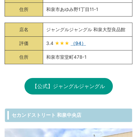
住所
和泉市あゆみ野1丁目11-1
店名
ジャングルジャングル 和泉大型良品館
評価
3.4
★★★
（94）
住所
和泉市室堂町478-1
【公式】ジャングルジャングル
セカンドストリート 和泉中央店