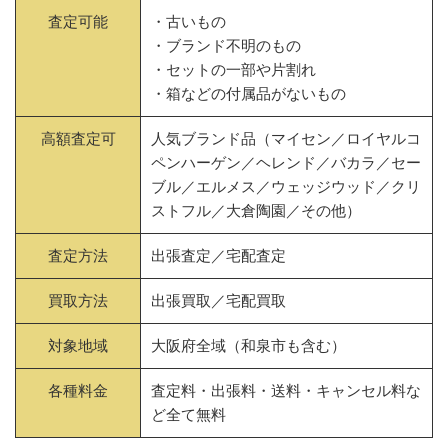
査定可能
・古いもの
・ブランド不明のもの
・セットの一部や片割れ
・箱などの付属品がないもの
高額査定可
人気ブランド品（マイセン／ロイヤルコ
ペンハーゲン／ヘレンド／バカラ／セー
ブル／エルメス／ウェッジウッド／クリ
ストフル／大倉陶園／その他）
査定方法
出張査定／宅配査定
買取方法
出張買取／宅配買取
対象地域
大阪府全域（和泉市も含む）
各種料金
査定料・出張料・送料・キャンセル料な
ど全て無料