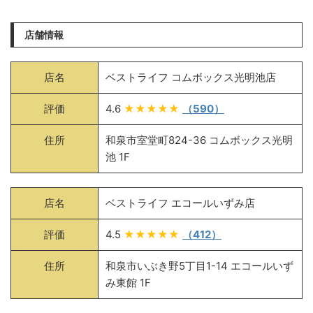
店舗情報
店名
ベストライフ コムボックス光明池店
評価
4.6
★★★★★
（590）
住所
和泉市室堂町824-36 コムボックス光明
池 1F
店名
ベストライフ エコールいずみ店
評価
4.5
★★★★★
（412）
住所
和泉市いぶき野5丁目1-14 エコールいず
み東館 1F