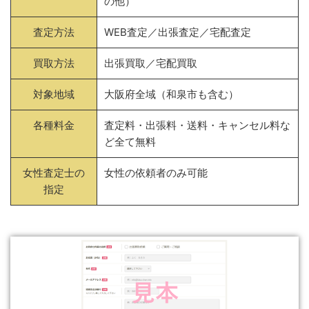
の他）
査定方法
WEB査定／出張査定／宅配査定
買取方法
出張買取／宅配買取
対象地域
大阪府全域（和泉市も含む）
各種料金
査定料・出張料・送料・キャンセル料な
ど全て無料
女性査定士の
女性の依頼者のみ可能
指定