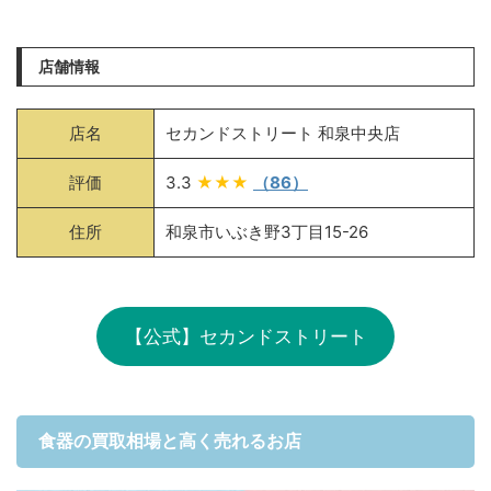
店舗情報
店名
セカンドストリート 和泉中央店
評価
3.3
★★★
（86）
住所
和泉市いぶき野3丁目15-26
【公式】セカンドストリート
食器の買取相場と高く売れるお店