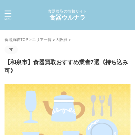
食器買取の情報サイト
食器ウルナラ
食器買取TOP
>
エリア一覧
>
大阪府
>
【和泉市】食器買取おすすめ業者7選《持ち込み
可》