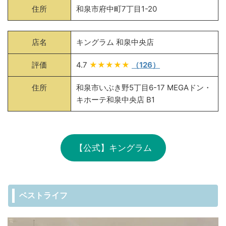
住所
和泉市府中町7丁目1-20
店名
キングラム 和泉中央店
評価
4.7
★★★★★
（126）
住所
和泉市いぶき野5丁目6-17 MEGAドン・
キホーテ和泉中央店 B1
【公式】キングラム
ベストライフ