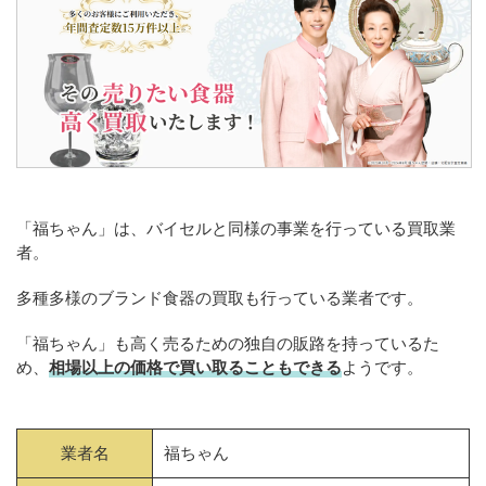
「福ちゃん」は、バイセルと同様の事業を行っている買取業
者。
多種多様のブランド食器の買取も行っている業者です。
「福ちゃん」も高く売るための独自の販路を持っているた
め、
相場以上の価格で買い取ることもできる
ようです。
業者名
福ちゃん