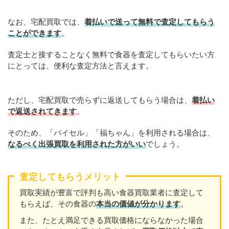
なお、宅配買取では、
着払いで送って無料で査定してもらう
ことができます
。
査定士と接することなく無料で食器を査定してもらいたい方
にとっては、便利な査定方法と言えます。
ただし、宅配買取で売らずに返送してもらう場合は、
着払い
で返送されてきます
。
そのため、「バイセル」「福ちゃん」を利用される場合は、
なるべく出張買取を
利用
された方がいい
でしょう。
査定してもらうメリット
買取実績が豊富で評判も高い食器買取業者に査定して
もらえば、その食器の
本当の価値が分かります
。
また、たとえ満足できる買取価格にならなかった場合