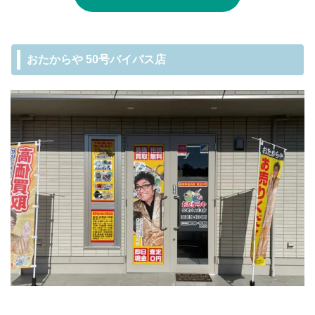
おたからや 50号バイパス店