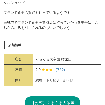
クルショップ。
ブランド食器の買取も行っているようです。
結城市でブランド食器を買取店に持っていかれる場合は、こ
ちらのお店を利用されるのもいいでしょう。
店舗情報
店名
ぐるぐる大帝国 結城店
評価
2.9
★★★
（722）
住所
結城市下り松6丁目4-17
【公式】ぐるぐる大帝国