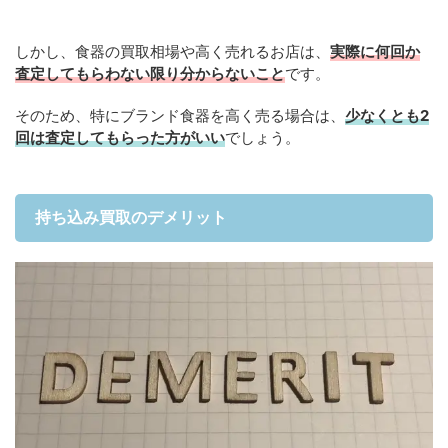
しかし、食器の買取相場や高く売れるお店は、
実際に何回か
査定してもらわない限り分からないこと
です。
そのため、特にブランド食器を高く売る場合は、
少なくとも2
回は査定してもらった方がいい
でしょう。
持ち込み買取のデメリット