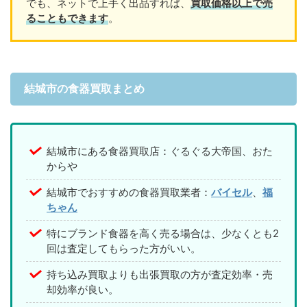
でも、ネットで上手く出品すれば、
買取価格以上で売
ることもできます
。
結城市の食器買取まとめ
結城市にある食器買取店：ぐるぐる大帝国、おた
からや
結城市でおすすめの食器買取業者：
バイセル
、
福
ちゃん
特にブランド食器を高く売る場合は、少なくとも2
回は査定してもらった方がいい。
持ち込み買取よりも出張買取の方が査定効率・売
却効率が良い。