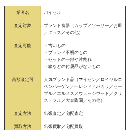
業者名
バイセル
査定対象
ブランド食器（カップ／ソーサー／お皿
／グラス／その他）
査定可能
・古いもの
・ブランド不明のもの
・セットの一部や片割れ
・箱などの付属品がないもの
高額査定可
人気ブランド品（マイセン／ロイヤルコ
ペンハーゲン／ヘレンド／バカラ／セー
ブル／エルメス／ウェッジウッド／クリ
ストフル／大倉陶園／その他）
査定方法
出張査定／宅配査定
買取方法
出張買取／宅配買取