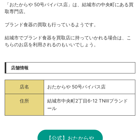
「おたからや 50号バイパス店」は、結城市の中央町にある買
取専門店。
ブランド食器の買取も行っているようです。
結城市でブランド食器を買取店に持っていかれる場合は、こ
ちらのお店を利用されるのもいいでしょう。
店舗情報
店名
おたからや 50号バイパス店
住所
結城市中央町2丁目6-12 TNⅢプランド
ール
【公式】おたからや