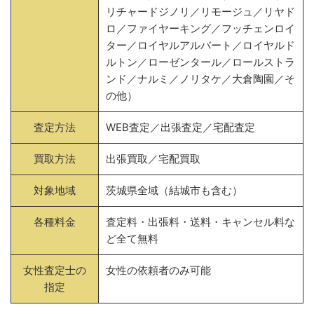
リチャードジノリ／リモージュ／リヤド
ロ／ファイヤーキング／フッチェンロイ
ター／ロイヤルアルバート／ロイヤルド
ルトン／ローゼンタール／ロールストラ
ンド／ナルミ／ノリタケ／大倉陶園／そ
の他）
査定方法
WEB査定／出張査定／宅配査定
買取方法
出張買取／宅配買取
対象地域
茨城県全域（結城市も含む）
各種料金
査定料・出張料・送料・キャンセル料な
ど全て無料
女性査定士の
女性の依頼者のみ可能
指定