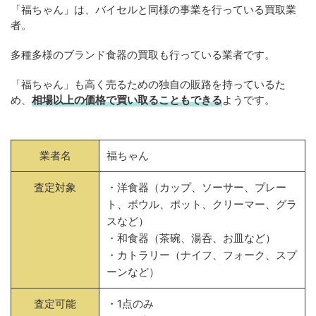
「福ちゃん」は、バイセルと同様の事業を行っている買取業
者。
多種多様のブランド食器の買取も行っている業者です。
「福ちゃん」も高く売るための独自の販路を持っているた
め、
相場以上の価格で買い取ることもできる
ようです。
業者名
福ちゃん
査定対象
・洋食器（カップ、ソーサー、プレー
ト、ボウル、ポット、クリーマー、グラ
スなど）
・和食器（茶碗、湯呑、お皿など）
・カトラリー（ナイフ、フォーク、スプ
ーンなど）
査定可能
・1点のみ