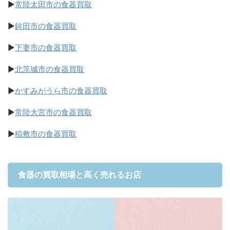
▶
常陸太田市の食器買取
▶
鉾田市の食器買取
▶
下妻市の食器買取
▶
北茨城市の食器買取
▶
かすみがうら市の食器買取
▶
常陸大宮市の食器買取
▶
稲敷市の食器買取
食器の買取相場と高く売れるお店