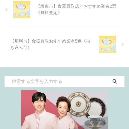
【坂東市】食器買取店とおすすめ業者2選
《無料査定》
【那珂市】食器買取おすすめ業者5選《持
ち込み可》