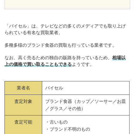
「バイセル」は、テレビなどの多くのメディアでも取り上げ
られている有名な買取業者。
多種多様のブランド食器の買取も行っている業者です。
なお、高く売るための独自の販路を持っているため、
相場以
上の価格で買い取ることもできる
ようです。
業者名
バイセル
査定対象
ブランド食器（カップ／ソーサー／お皿
／グラス／その他）
査定可能
・古いもの
・ブランド不明のもの