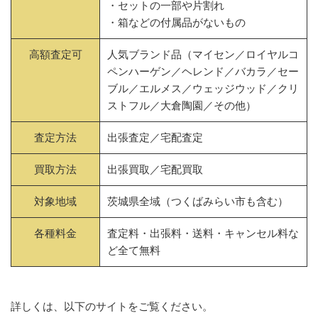
・セットの一部や片割れ
・箱などの付属品がないもの
高額査定可
人気ブランド品（マイセン／ロイヤルコ
ペンハーゲン／ヘレンド／バカラ／セー
ブル／エルメス／ウェッジウッド／クリ
ストフル／大倉陶園／その他）
査定方法
出張査定／宅配査定
買取方法
出張買取／宅配買取
対象地域
茨城県全域（つくばみらい市も含む）
各種料金
査定料・出張料・送料・キャンセル料な
ど全て無料
詳しくは、以下のサイトをご覧ください。