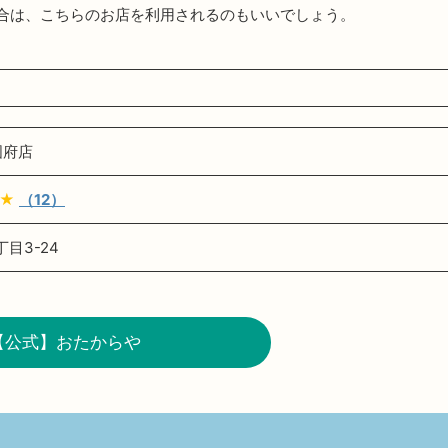
合は、こちらのお店を利用されるのもいいでしょう。
国府店
★
（12）
目3-24
【公式】おたからや