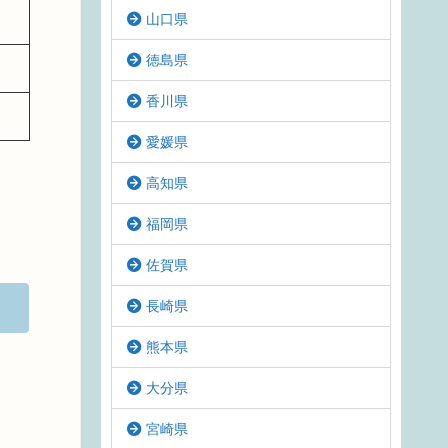
山口県
徳島県
香川県
愛媛県
高知県
福岡県
佐賀県
長崎県
熊本県
大分県
宮崎県