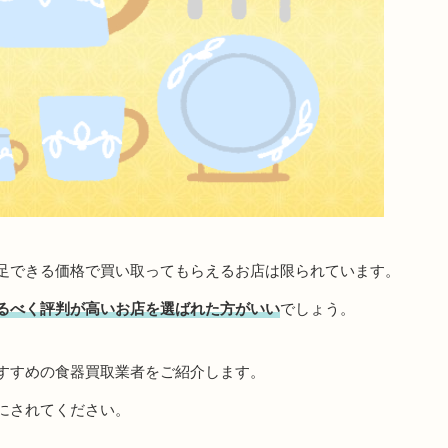
足できる価格で買い取ってもらえるお店は限られています。
るべく評判が高いお店を選ばれた方がいい
でしょう。
すすめの食器買取業者をご紹介します。
にされてください。