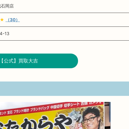
城石岡店
★
（30）
-13
【公式】買取大吉