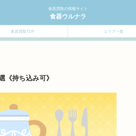
食器買取の情報サイト
食器ウルナラ
食器買取TOP
エリア一覧
選《持ち込み可》