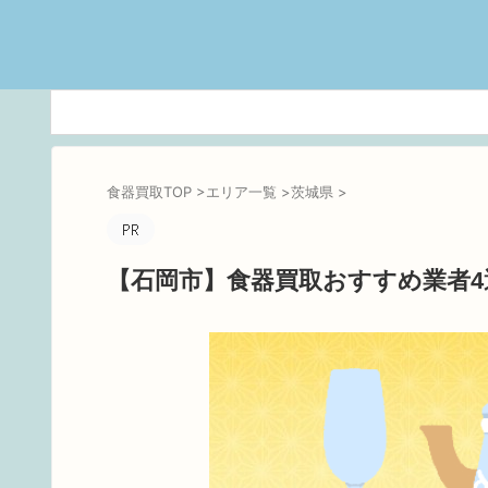
食器買取TOP
>
エリア一覧
>
茨城県
>
【石岡市】食器買取おすすめ業者4