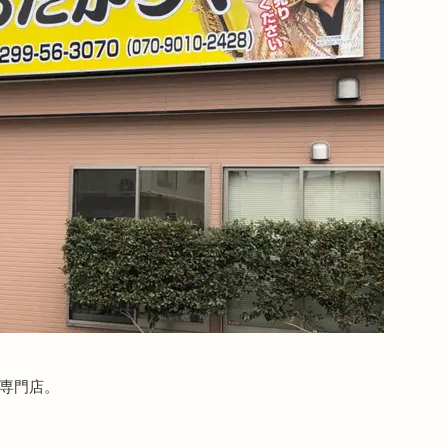
取専門店。