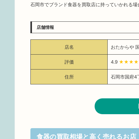
石岡市でブランド食器を買取店に持っていかれる場
店舗情報
店名
おたからや 
評価
4.9
★★★★
住所
石岡市国府4丁
食器の買取相場と高く売れるお店