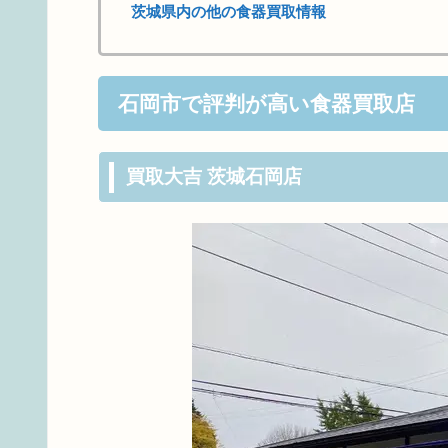
茨城県内の他の食器買取情報
石岡市で評判が高い食器買取店
買取大吉 茨城石岡店