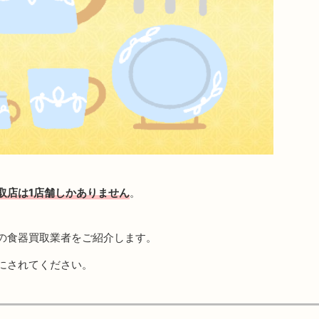
取店は1店舗しかありません
。
の食器買取業者をご紹介します。
にされてください。