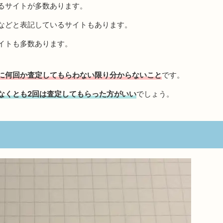
るサイトが多数あります。
などと表記しているサイトもあります。
イトも多数あります。
に何回か査定してもらわない限り分からないこと
です。
なくとも2回は査定してもらった方がいい
でしょう。