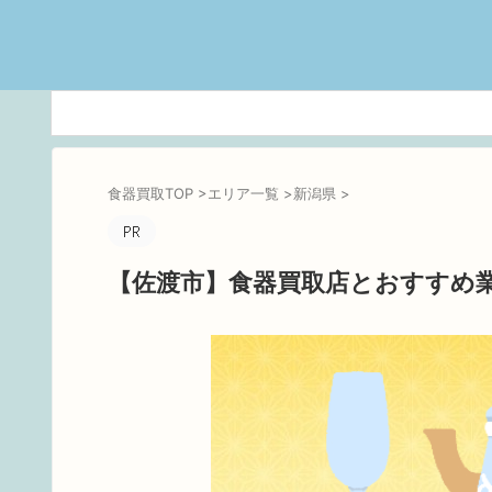
食器買取TOP
>
エリア一覧
>
新潟県
>
【佐渡市】食器買取店とおすすめ業