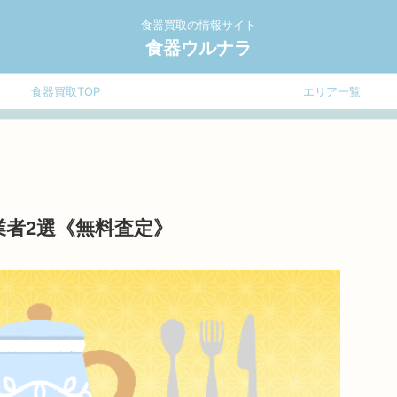
食器買取の情報サイト
食器ウルナラ
食器買取TOP
エリア一覧
者2選《無料査定》