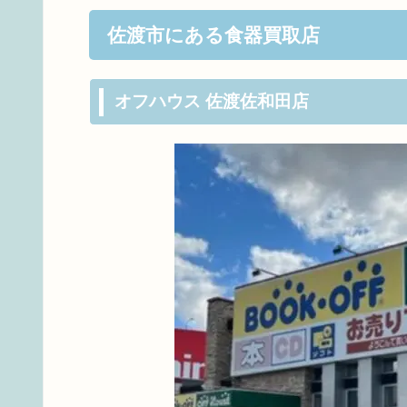
佐渡市にある食器買取店
オフハウス 佐渡佐和田店