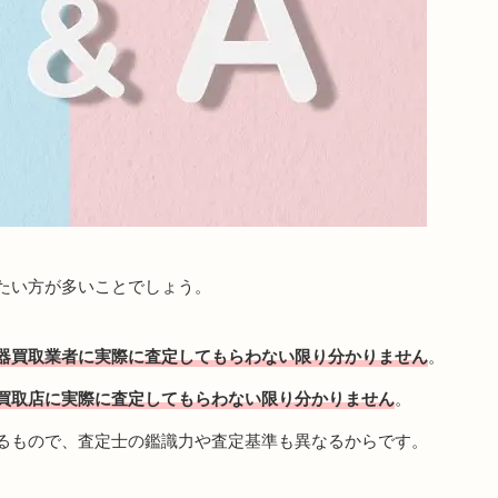
たい方が多いことでしょう。
器買取業者に実際に査定してもらわない限り分かりません
。
買取店に実際に査定してもらわない限り分かりません
。
るもので、査定士の鑑識力や査定基準も異なるからです。