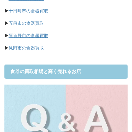
▶
十日町市の食器買取
▶
五泉市の食器買取
▶
阿賀野市の食器買取
▶
見附市の食器買取
食器の買取相場と高く売れるお店