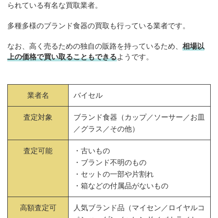
られている有名な買取業者。
多種多様のブランド食器の買取も行っている業者です。
なお、高く売るための独自の販路を持っているため、
相場以
上の価格で買い取ることもできる
ようです。
業者名
バイセル
査定対象
ブランド食器（カップ／ソーサー／お皿
／グラス／その他）
査定可能
・古いもの
・ブランド不明のもの
・セットの一部や片割れ
・箱などの付属品がないもの
高額査定可
人気ブランド品（マイセン／ロイヤルコ