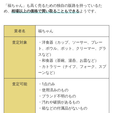
「福ちゃん」も高く売るための独自の販路を持っているた
め、
相場以上の価格で買い取ることもできる
ようです。
業者名
福ちゃん
査定対象
・洋食器（カップ、ソーサー、プレー
ト、ボウル、ポット、クリーマー、グラ
スなど）
・和食器（茶碗、湯呑、お皿など）
・カトラリー（ナイフ、フォーク、スプ
ーンなど）
査定可能
・1点のみ
・使用済みのもの
・ブランド不明のもの
・汚れや破損があるもの
・箱などの付属品がないもの