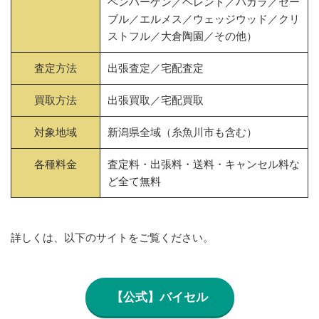
ペンハーゲン／ヘレンド／バカラ／セー
ブル／エルメス／ウェッジウッド／クリ
ストフル／大倉陶園／その他）
査定方法
出張査定／宅配査定
買取方法
出張買取／宅配買取
対象地域
新潟県全域（糸魚川市も含む）
各種料金
査定料・出張料・送料・キャンセル料な
ど全て無料
詳しくは、以下のサイトをご覧ください。
【公式】バイセル