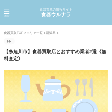
食器買取の情報サイト
食器ウルナラ
食器買取TOP
>
エリア一覧
>
新潟県
>
【糸魚川市】食器買取店とおすすめ業者2選《無
料査定》