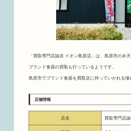
「買取専門店諭吉 イオン島原店」は、島原市の弁
ブランド食器の買取も行っているようです。
島原市でブランド食器を買取店に持っていかれる場
店舗情報
店名
買取専門店諭