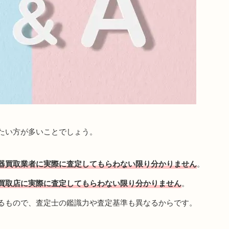
たい方が多いことでしょう。
器買取業者に実際に査定してもらわない限り分かりません
。
買取店に実際に査定してもらわない限り分かりません
。
るもので、査定士の鑑識力や査定基準も異なるからです。