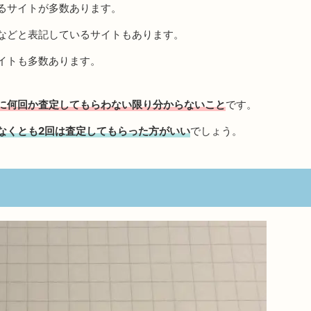
るサイトが多数あります。
などと表記しているサイトもあります。
イトも多数あります。
に何回か査定してもらわない限り分からないこと
です。
なくとも2回は査定してもらった方がいい
でしょう。