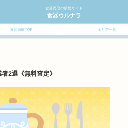
食器買取の情報サイト
食器ウルナラ
食器買取TOP
エリア一覧
者2選《無料査定》