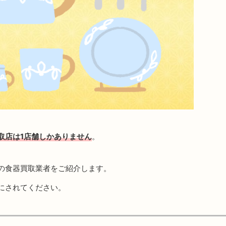
取店は1店舗しかありません
。
の食器買取業者をご紹介します。
にされてください。