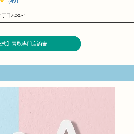
★★
（49）
丁目7080-1
公式】買取専門店諭吉