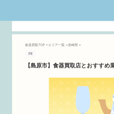
食器買取TOP
>
エリア一覧
>
長崎県
>
【島原市】食器買取店とおすすめ業