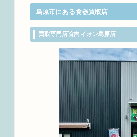
島原市にある食器買取店
買取専門店諭吉 イオン島原店