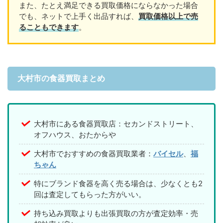
また、たとえ満足できる買取価格にならなかった場合
でも、ネットで上手く出品すれば、
買取価格以上で売
ることもできます
。
大村市の食器買取まとめ
大村市にある食器買取店：セカンドストリート、
オフハウス、おたからや
大村市でおすすめの食器買取業者：
バイセル
、
福
ちゃん
特にブランド食器を高く売る場合は、少なくとも2
回は査定してもらった方がいい。
持ち込み買取よりも出張買取の方が査定効率・売