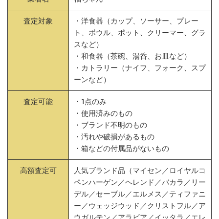
査定対象
・洋食器（カップ、ソーサー、プレー
ト、ボウル、ポット、クリーマー、グラ
スなど）
・和食器（茶碗、湯呑、お皿など）
・カトラリー（ナイフ、フォーク、スプ
ーンなど）
査定可能
・1点のみ
・使用済みのもの
・ブランド不明のもの
・汚れや破損があるもの
・箱などの付属品がないもの
高額査定可
人気ブランド品（マイセン／ロイヤルコ
ペンハーゲン／ヘレンド／バカラ／リー
デル／セーブル／エルメス／ティファニ
ー／ウェッジウッド／クリストフル／ア
ウガルテン／アラビア／イッタラ／エレ