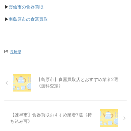
▶
雲仙市の食器買取
▶
南島原市の食器買取
-
長崎県
【島原市】食器買取店とおすすめ業者2選
《無料査定》
【諫早市】食器買取おすすめ業者7選《持
ち込み可》