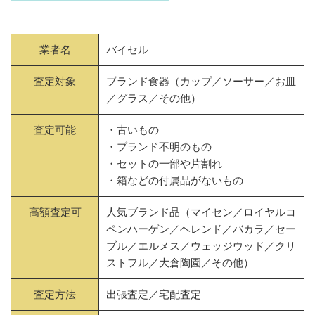
業者名
バイセル
査定対象
ブランド食器（カップ／ソーサー／お皿
／グラス／その他）
査定可能
・古いもの
・ブランド不明のもの
・セットの一部や片割れ
・箱などの付属品がないもの
高額査定可
人気ブランド品（マイセン／ロイヤルコ
ペンハーゲン／ヘレンド／バカラ／セー
ブル／エルメス／ウェッジウッド／クリ
ストフル／大倉陶園／その他）
査定方法
出張査定／宅配査定