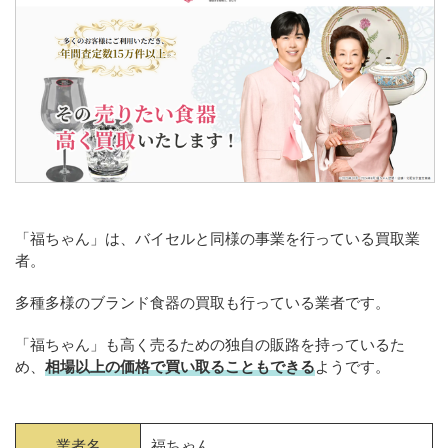
「福ちゃん」は、バイセルと同様の事業を行っている買取業
者。
多種多様のブランド食器の買取も行っている業者です。
「福ちゃん」も高く売るための独自の販路を持っているた
め、
相場以上の価格で買い取ることもできる
ようです。
業者名
福ちゃん