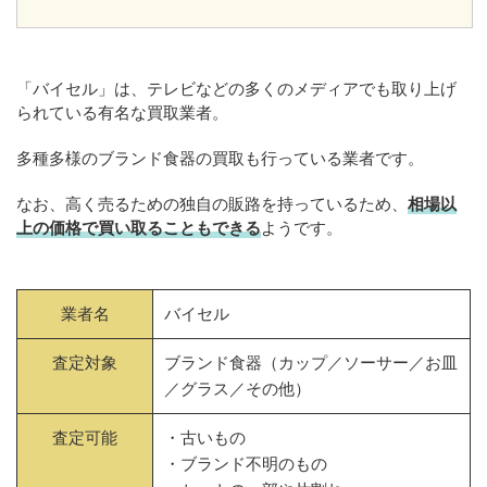
「バイセル」は、テレビなどの多くのメディアでも取り上げ
られている有名な買取業者。
多種多様のブランド食器の買取も行っている業者です。
なお、高く売るための独自の販路を持っているため、
相場以
上の価格で買い取ることもできる
ようです。
業者名
バイセル
査定対象
ブランド食器（カップ／ソーサー／お皿
／グラス／その他）
査定可能
・古いもの
・ブランド不明のもの