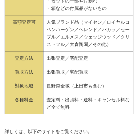
・セットの一部や片割れ
・箱などの付属品がないもの
高額査定可
人気ブランド品（マイセン／ロイヤルコ
ペンハーゲン／ヘレンド／バカラ／セー
ブル／エルメス／ウェッジウッド／クリ
ストフル／大倉陶園／その他）
査定方法
出張査定／宅配査定
買取方法
出張買取／宅配買取
対象地域
長野県全域（上田市も含む）
各種料金
査定料・出張料・送料・キャンセル料な
ど全て無料
詳しくは、以下のサイトをご覧ください。