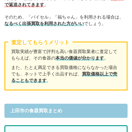
で返送されてきます
。
そのため、「バイセル」「福ちゃん」を利用される場合は、
なるべく出張買取を
利用
された方がいい
でしょう。
査定してもらうメリット
買取実績が豊富で評判も高い食器買取業者に査定して
もらえば、その食器の
本当の価値が分かります
。
また、たとえ満足できる買取価格にならなかった場合
でも、ネットで上手く出品すれば、
買取価格以上で売
ることもできます
。
上田市の食器買取まとめ