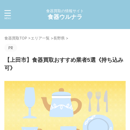
食器買取の情報サイト
食器ウルナラ
食器買取TOP
>
エリア一覧
>
長野県
>
【上田市】食器買取おすすめ業者5選《持ち込み
可》