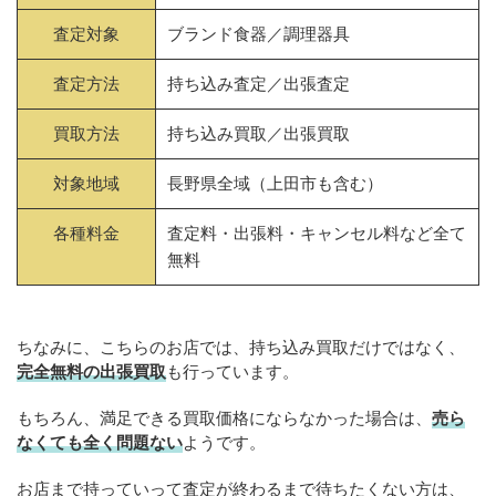
査定対象
ブランド食器／調理器具
査定方法
持ち込み査定／出張査定
買取方法
持ち込み買取／出張買取
対象地域
長野県全域（上田市も含む）
各種料金
査定料・出張料・キャンセル料など全て
無料
ちなみに、こちらのお店では、持ち込み買取だけではなく、
完全無料の出張買取
も行っています。
もちろん、満足できる買取価格にならなかった場合は、
売ら
なくても全く問題ない
ようです。
お店まで持っていって査定が終わるまで待ちたくない方は、