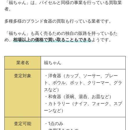
「福ちゃん」は、バイセルと同様の事業を行っている買取業
者。
多種多様のブランド食器の買取も行っている業者です。
「福ちゃん」も高く売るための独自の販路を持っているた
め、
相場以上の価格で買い取ることもできる
ようです。
業者名
福ちゃん
査定対象
・洋食器（カップ、ソーサー、プレー
ト、ボウル、ポット、クリーマー、グラ
スなど）
・和食器（茶碗、湯呑、お皿など）
・カトラリー（ナイフ、フォーク、スプ
ーンなど）
査定可能
・1点のみ