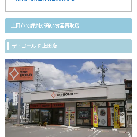
上田市で評判が高い食器買取店
ザ・ゴールド 上田店