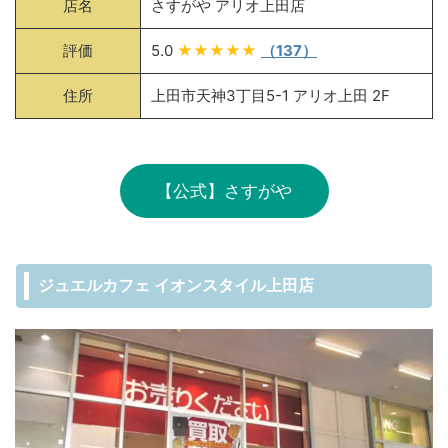
店名
さすがや アリオ上田店
評価
5.0
★★★★★
（137）
住所
上田市天神3丁目5-1 アリオ上田 2F
【公式】さすがや
ジュエルカフェ イオンスタイル上田店