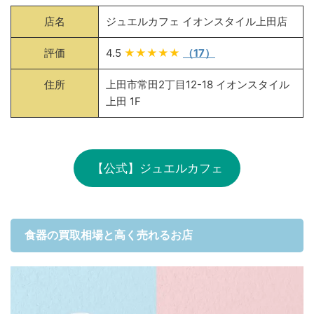
店名
ジュエルカフェ イオンスタイル上田店
評価
4.5
★★★★★
（17）
住所
上田市常田2丁目12-18 イオンスタイル
上田 1F
【公式】ジュエルカフェ
食器の買取相場と高く売れるお店