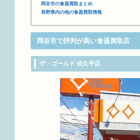
岡谷市の食器買取まとめ
長野県内の他の食器買取情報
岡谷市で評判が高い食器買取店
ザ・ゴールド 佐久平店