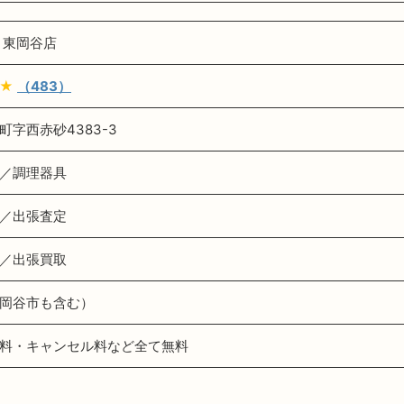
 東岡谷店
★
（483）
字西赤砂4383-3
／調理器具
／出張査定
／出張買取
岡谷市も含む）
料・キャンセル料など全て無料