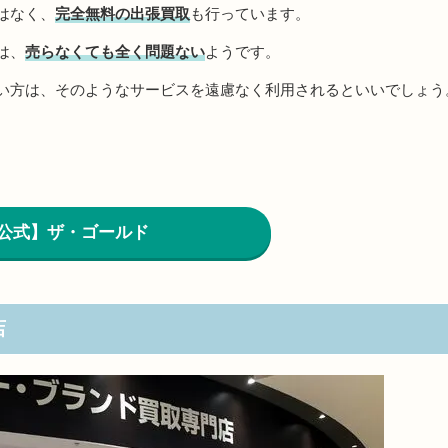
はなく、
完全無料の出張買取
も行っています。
は、
売らなくても全く問題ない
ようです。
い方は、そのようなサービスを遠慮なく利用されるといいでしょう
公式】ザ・ゴールド
店