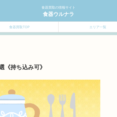
食器買取の情報サイト
食器ウルナラ
食器買取TOP
エリア一覧
選《持ち込み可》