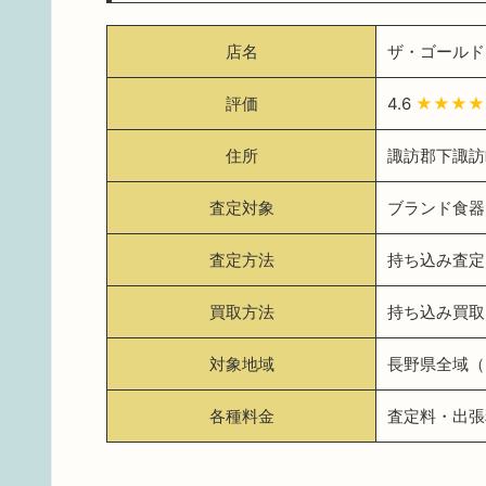
店名
ザ・ゴールド
評価
4.6
★★★★
住所
諏訪郡下諏訪町
査定対象
ブランド食器
査定方法
持ち込み査定
買取方法
持ち込み買取
対象地域
長野県全域（
各種料金
査定料・出張