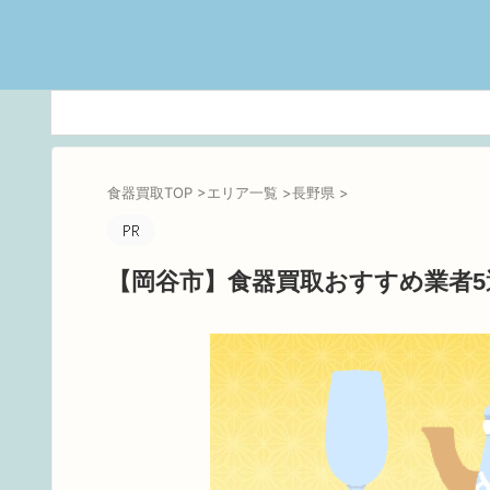
食器買取TOP
>
エリア一覧
>
長野県
>
【岡谷市】食器買取おすすめ業者5