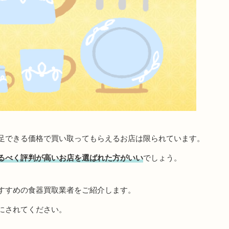
足できる価格で買い取ってもらえるお店は限られています。
るべく評判が高いお店を選ばれた方がいい
でしょう。
すすめの食器買取業者をご紹介します。
にされてください。