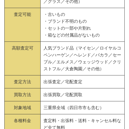
／グラス／その他）
査定可能
・古いもの
・ブランド不明のもの
・セットの一部や片割れ
・箱などの付属品がないもの
高額査定可
人気ブランド品（マイセン／ロイヤルコ
ペンハーゲン／ヘレンド／バカラ／セー
ブル／エルメス／ウェッジウッド／クリ
ストフル／大倉陶園／その他）
査定方法
出張査定／宅配査定
買取方法
出張買取／宅配買取
対象地域
三重県全域（四日市市も含む）
各種料金
査定料・出張料・送料・キャンセル料な
ど全て無料