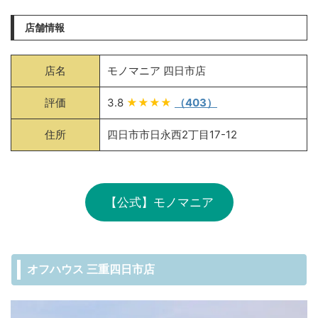
店舗情報
店名
モノマニア 四日市店
評価
3.8
★★★★
（403）
住所
四日市市日永西2丁目17-12
【公式】モノマニア
オフハウス 三重四日市店