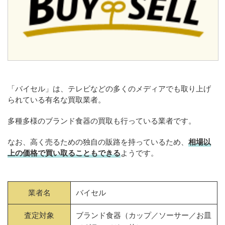
「バイセル」は、テレビなどの多くのメディアでも取り上げ
られている有名な買取業者。
多種多様のブランド食器の買取も行っている業者です。
なお、高く売るための独自の販路を持っているため、
相場以
上の価格で買い取ることもできる
ようです。
業者名
バイセル
査定対象
ブランド食器（カップ／ソーサー／お皿