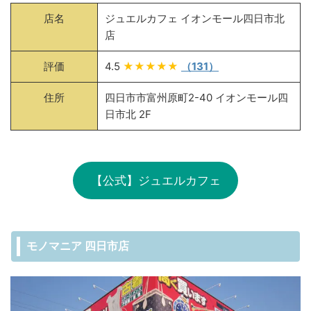
店名
ジュエルカフェ イオンモール四日市北
店
評価
4.5
★★★★★
（131）
住所
四日市市富州原町2-40 イオンモール四
日市北 2F
【公式】ジュエルカフェ
モノマニア 四日市店