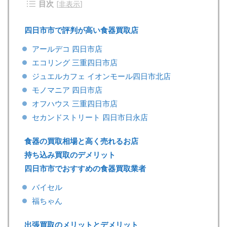
目次
[
非表示
]
四日市市で評判が高い食器買取店
アールデコ 四日市店
エコリング 三重四日市店
ジュエルカフェ イオンモール四日市北店
モノマニア 四日市店
オフハウス 三重四日市店
セカンドストリート 四日市日永店
食器の買取相場と高く売れるお店
持ち込み買取のデメリット
四日市市でおすすめの食器買取業者
バイセル
福ちゃん
出張買取のメリットとデメリット