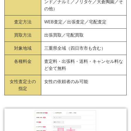
ンド／ナルミ／ノリタケ／大倉陶園／そ
の他）
査定方法
WEB査定／出張査定／宅配査定
買取方法
出張買取／宅配買取
対象地域
三重県全域（四日市市も含む）
各種料金
査定料・出張料・送料・キャンセル料な
ど全て無料
女性査定士の
女性の依頼者のみ可能
指定