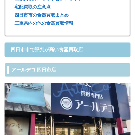
宅配買取の注意点
四日市市の食器買取まとめ
三重県内の他の食器買取情報
四日市市で評判が高い食器買取店
アールデコ 四日市店