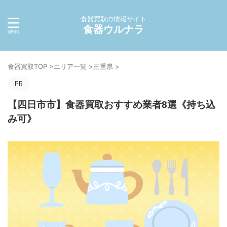
食器買取の情報サイト
食器ウルナラ
食器買取TOP
>
エリア一覧
>
三重県
>
【四日市市】食器買取おすすめ業者8選《持ち込
み可》