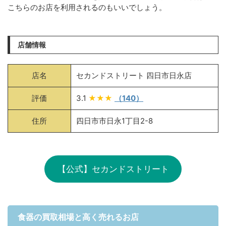
こちらのお店を利用されるのもいいでしょう。
店舗情報
店名
セカンドストリート 四日市日永店
評価
3.1
★★★
（140）
住所
四日市市日永1丁目2-8
【公式】セカンドストリート
食器の買取相場と高く売れるお店