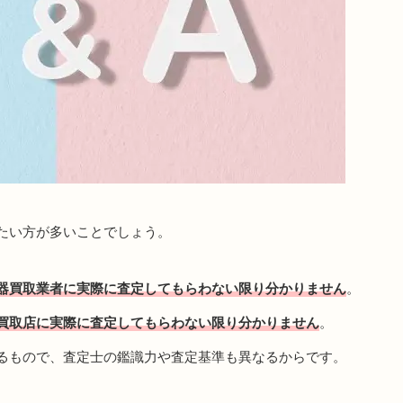
たい方が多いことでしょう。
器買取業者に実際に査定してもらわない限り分かりません
。
買取店に実際に査定してもらわない限り分かりません
。
るもので、査定士の鑑識力や査定基準も異なるからです。