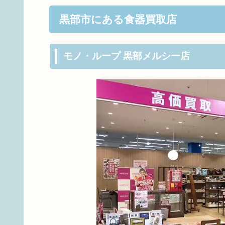
黒部市にある食器買取店
モノ・ループ 黒部メルシー店