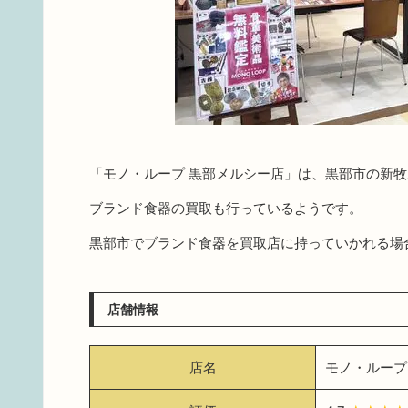
「モノ・ループ 黒部メルシー店」は、黒部市の新
ブランド食器の買取も行っているようです。
黒部市でブランド食器を買取店に持っていかれる場
店舗情報
店名
モノ・ループ