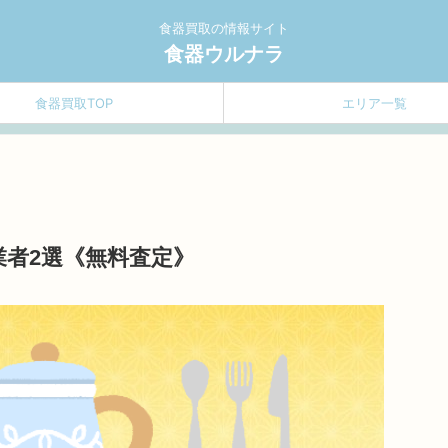
食器買取の情報サイト
食器ウルナラ
食器買取TOP
エリア一覧
者2選《無料査定》