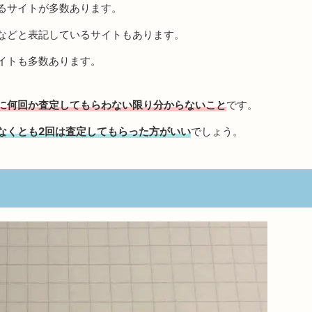
るサイトが多数あります。
などと表記しているサイトもあります。
イトも多数あります。
に何回か査定してもらわない限り分からないこと
です。
なくとも2回は査定してもらった方がいい
でしょう。