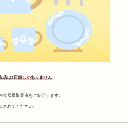
取店は1店舗しかありません
。
の食器買取業者をご紹介します。
にされてください。