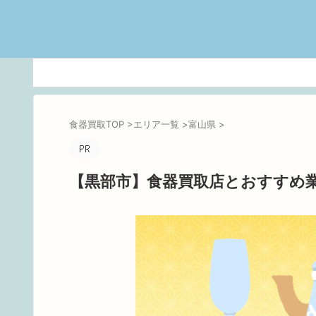
食器買取TOP
>
エリア一覧
>
富山県
>
【黒部市】食器買取店とおすすめ業