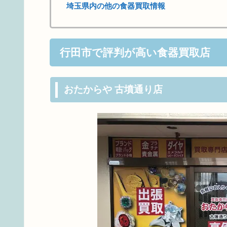
埼玉県内の他の食器買取情報
行田市で評判が高い食器買取店
おたからや 古墳通り店