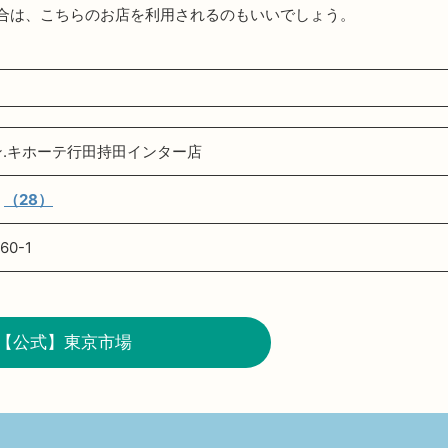
合は、こちらのお店を利用されるのもいいでしょう。
ン.キホーテ行田持田インター店
（28）
0-1
【公式】東京市場