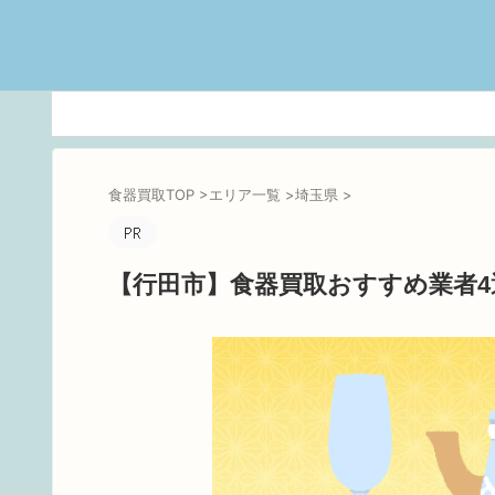
食器買取TOP
>
エリア一覧
>
埼玉県
>
【行田市】食器買取おすすめ業者4