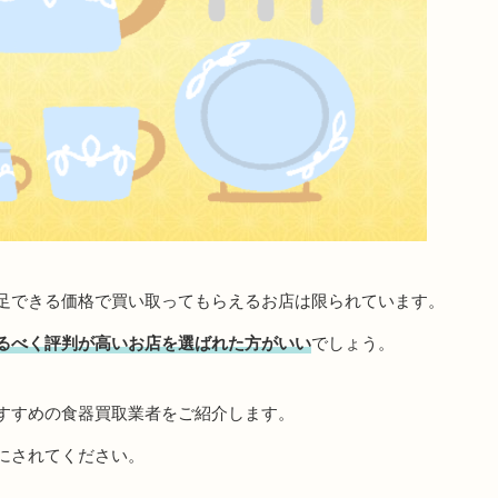
足できる価格で買い取ってもらえるお店は限られています。
るべく評判が高いお店を選ばれた方がいい
でしょう。
すすめの食器買取業者をご紹介します。
にされてください。