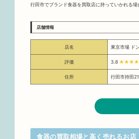
行田市でブランド食器を買取店に持っていかれる場
店舗情報
店名
東京市場 ド
評価
3.8
★★★★
住所
行田市持田216
食器の買取相場と高く売れるお店