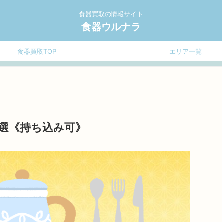
食器買取の情報サイト
食器ウルナラ
食器買取TOP
エリア一覧
選《持ち込み可》