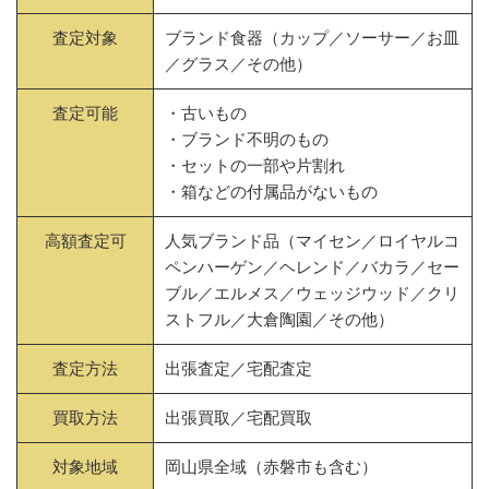
査定対象
ブランド食器（カップ／ソーサー／お皿
／グラス／その他）
査定可能
・古いもの
・ブランド不明のもの
・セットの一部や片割れ
・箱などの付属品がないもの
高額査定可
人気ブランド品（マイセン／ロイヤルコ
ペンハーゲン／ヘレンド／バカラ／セー
ブル／エルメス／ウェッジウッド／クリ
ストフル／大倉陶園／その他）
査定方法
出張査定／宅配査定
買取方法
出張買取／宅配買取
対象地域
岡山県全域（赤磐市も含む）