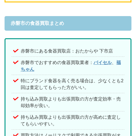
赤磐市の食器買取まとめ
赤磐市にある食器買取店：おたからや 下市店
赤磐市でおすすめの食器買取業者：
バイセル
、
福
ちゃん
特にブランド食器を高く売る場合は、少なくとも2
回は査定してもらった方がいい。
持ち込み買取よりも出張買取の方が査定効率・売
却効率が良い。
持ち込み買取よりも出張買取の方が高めに査定し
てもらいやすい。
買取方法はノーリスクで利用できる出張買取がオ