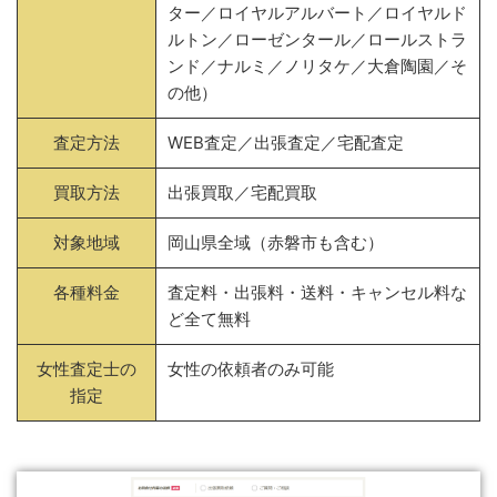
ター／ロイヤルアルバート／ロイヤルド
ルトン／ローゼンタール／ロールストラ
ンド／ナルミ／ノリタケ／大倉陶園／そ
の他）
査定方法
WEB査定／出張査定／宅配査定
買取方法
出張買取／宅配買取
対象地域
岡山県全域（赤磐市も含む）
各種料金
査定料・出張料・送料・キャンセル料な
ど全て無料
女性査定士の
女性の依頼者のみ可能
指定