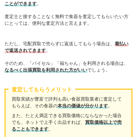
ことができます
。
査定士と接することなく無料で食器を査定してもらいたい方
にとっては、便利な査定方法と言えます。
ただし、宅配買取で売らずに返送してもらう場合は、
着払い
で返送されてきます
。
そのため、「バイセル」「福ちゃん」を利用される場合は、
なるべく出張買取を
利用
された方がいい
でしょう。
査定してもらうメリット
買取実績が豊富で評判も高い食器買取業者に査定して
もらえば、その食器の
本当の価値が分かります
。
また、たとえ満足できる買取価格にならなかった場合
でも、ネットで上手く出品すれば、
買取価格以上で売
ることもできます
。