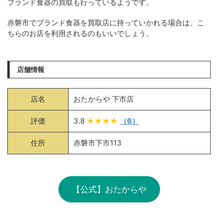
ブランド食器の買取も行っているようです。
赤磐市でブランド食器を買取店に持っていかれる場合は、こ
ちらのお店を利用されるのもいいでしょう。
店舗情報
店名
おたからや 下市店
評価
3.8
★★★★
（6）
住所
赤磐市下市113
【公式】おたからや