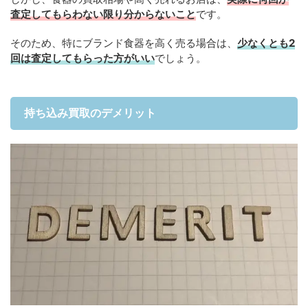
査定してもらわない限り分からないこと
です。
そのため、特にブランド食器を高く売る場合は、
少なくとも2
回は査定してもらった方がいい
でしょう。
持ち込み買取のデメリット