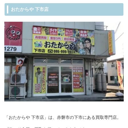
おたからや 下市店
「おたからや 下市店」は、赤磐市の下市にある買取専門店。