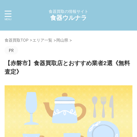
食器買取の情報サイト
食器ウルナラ
食器買取TOP
>
エリア一覧
>
岡山県
>
【赤磐市】食器買取店とおすすめ業者2選《無料
査定》