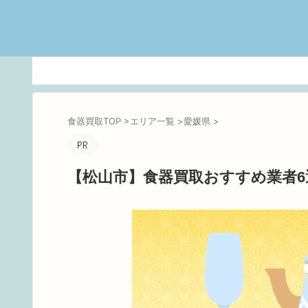
食器買取TOP
>
エリア一覧
>
愛媛県
>
【松山市】食器買取おすすめ業者6