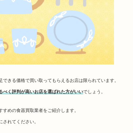
足できる価格で買い取ってもらえるお店は限られています。
るべく評判が高いお店を選ばれた方がいい
でしょう。
すすめの食器買取業者をご紹介します。
にされてください。