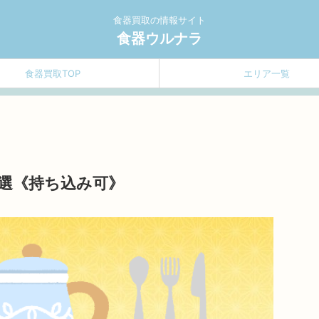
食器買取の情報サイト
食器ウルナラ
食器買取TOP
エリア一覧
選《持ち込み可》