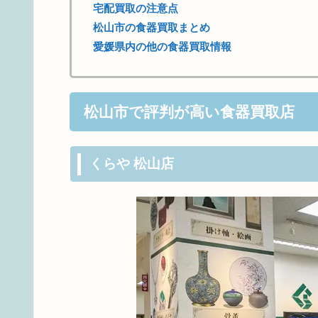
宅配買取の注意点
松山市の食器買取まとめ
愛媛県内の他の食器買取情報
松山市で評判が高い食器買取店
くらや 松山店