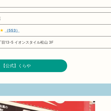
店
★
（553）
目13-5 イオンスタイル松山 3F
【公式】くらや