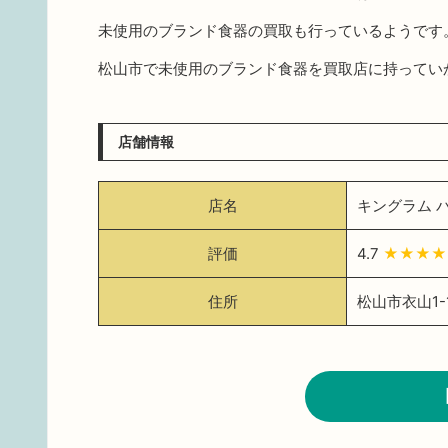
未使用のブランド食器の買取も行っているようです
松山市で未使用のブランド食器を買取店に持ってい
店舗情報
店名
キングラム 
評価
4.7
★★★★
住所
松山市衣山1-