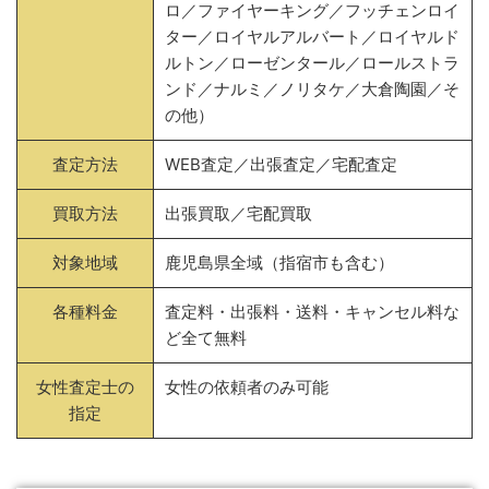
ロ／ファイヤーキング／フッチェンロイ
ター／ロイヤルアルバート／ロイヤルド
ルトン／ローゼンタール／ロールストラ
ンド／ナルミ／ノリタケ／大倉陶園／そ
の他）
査定方法
WEB査定／出張査定／宅配査定
買取方法
出張買取／宅配買取
対象地域
鹿児島県全域（指宿市も含む）
各種料金
査定料・出張料・送料・キャンセル料な
ど全て無料
女性査定士の
女性の依頼者のみ可能
指定