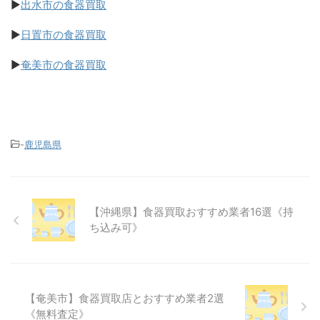
▶
出水市の食器買取
▶
日置市の食器買取
▶
奄美市の食器買取
-
鹿児島県
【沖縄県】食器買取おすすめ業者16選《持
ち込み可》
【奄美市】食器買取店とおすすめ業者2選
《無料査定》