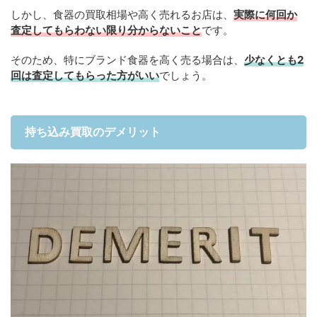
しかし、食器の買取相場や高く売れるお店は、
実際に何回か
査定してもらわない限り分からないこと
です。
そのため、特にブランド食器を高く売る場合は、
少なくとも2
回は査定してもらった方がいい
でしょう。
持ち込み買取のデメリット