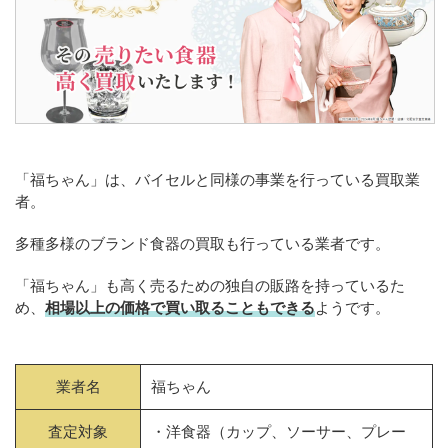
「福ちゃん」は、バイセルと同様の事業を行っている買取業
者。
多種多様のブランド食器の買取も行っている業者です。
「福ちゃん」も高く売るための独自の販路を持っているた
め、
相場以上の価格で買い取ることもできる
ようです。
業者名
福ちゃん
査定対象
・洋食器（カップ、ソーサー、プレー