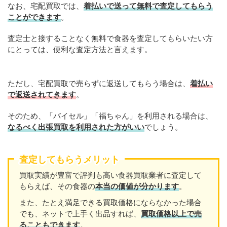
なお、宅配買取では、
着払いで送って無料で査定してもらう
ことができます
。
査定士と接することなく無料で食器を査定してもらいたい方
にとっては、便利な査定方法と言えます。
ただし、宅配買取で売らずに返送してもらう場合は、
着払い
で返送されてきます
。
そのため、「バイセル」「福ちゃん」を利用される場合は、
なるべく出張買取を
利用
された方がいい
でしょう。
査定してもらうメリット
買取実績が豊富で評判も高い食器買取業者に査定して
もらえば、その食器の
本当の価値が分かります
。
また、たとえ満足できる買取価格にならなかった場合
でも、ネットで上手く出品すれば、
買取価格以上で売
ることもできます
。