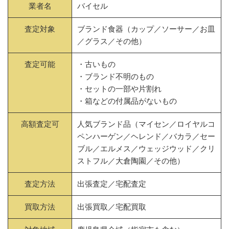
業者名
バイセル
査定対象
ブランド食器（カップ／ソーサー／お皿
／グラス／その他）
査定可能
・古いもの
・ブランド不明のもの
・セットの一部や片割れ
・箱などの付属品がないもの
高額査定可
人気ブランド品（マイセン／ロイヤルコ
ペンハーゲン／ヘレンド／バカラ／セー
ブル／エルメス／ウェッジウッド／クリ
ストフル／大倉陶園／その他）
査定方法
出張査定／宅配査定
買取方法
出張買取／宅配買取