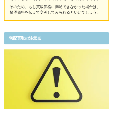
そのため、もし買取価格に満足できなかった場合は、
希望価格を伝えて交渉してみられるといいでしょう。
宅配買取の注意点