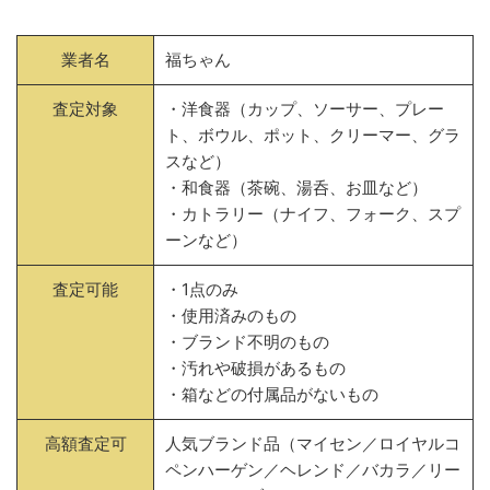
業者名
福ちゃん
査定対象
・洋食器（カップ、ソーサー、プレー
ト、ボウル、ポット、クリーマー、グラ
スなど）
・和食器（茶碗、湯呑、お皿など）
・カトラリー（ナイフ、フォーク、スプ
ーンなど）
査定可能
・1点のみ
・使用済みのもの
・ブランド不明のもの
・汚れや破損があるもの
・箱などの付属品がないもの
高額査定可
人気ブランド品（マイセン／ロイヤルコ
ペンハーゲン／ヘレンド／バカラ／リー