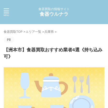
食器買取の情報サイト
食器ウルナラ
食器買取TOP
>
エリア一覧
>
兵庫県
>
【洲本市】食器買取おすすめ業者4選《持ち込み
可》