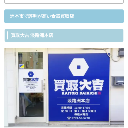
洲本市で評判が高い食器買取店
買取大吉 淡路洲本店