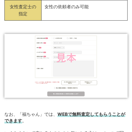
女性査定士の
女性の依頼者のみ可能
指定
なお、「福ちゃん」では、
WEB
で
無料
査定してもらうことが
できます
。