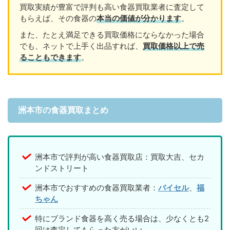
買取実績が豊富で評判も高い食器買取業者に査定して
もらえば、その食器の
本当の価値が分かります
。
また、たとえ満足できる買取価格にならなかった場合
でも、ネットで上手く出品すれば、
買取価格以上で売
ることもできます
。
洲本市の食器買取まとめ
洲本市で評判が高い食器買取店：買取大吉、セカ
ンドストリート
洲本市でおすすめの食器買取業者：
バイセル
、
福
ちゃん
特にブランド食器を高く売る場合は、少なくとも2
回は査定してもらった方がいい。