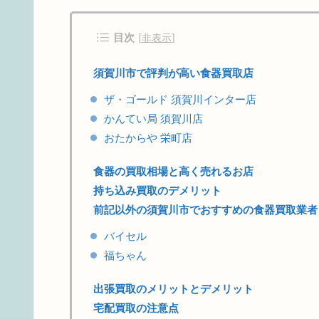
目次
[
非表示
]
須賀川市で評判が高い食器買取店
ザ・ゴールド 須賀川インター店
かんてい局 須賀川店
おたからや 栄町店
食器の買取相場と高く売れるお店
持ち込み買取のデメリット
前記以外の須賀川市でおすすめの食器買取業者
バイセル
福ちゃん
出張買取のメリットとデメリット
宅配買取の注意点