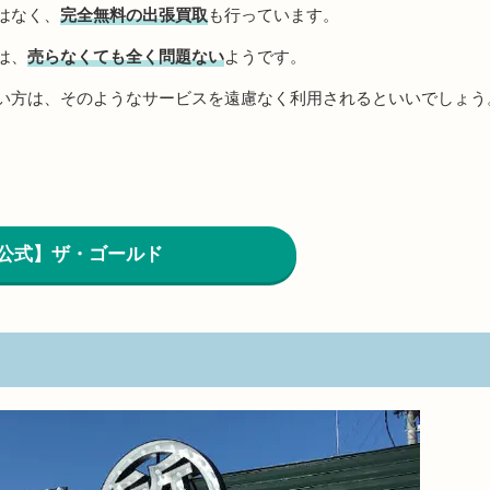
はなく、
完全無料の出張買取
も行っています。
は、
売らなくても全く問題ない
ようです。
い方は、そのようなサービスを遠慮なく利用されるといいでしょう
公式】ザ・ゴールド