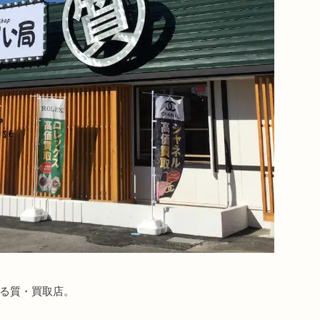
ある質・買取店。
。