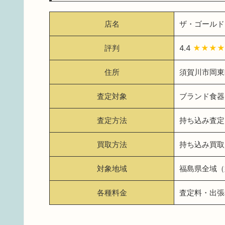
店名
ザ・ゴールド
評判
4.4
★★★★
住所
須賀川市岡東町
査定対象
ブランド食器
査定方法
持ち込み査定
買取方法
持ち込み買取
対象地域
福島県全域（
各種料金
査定料・出張