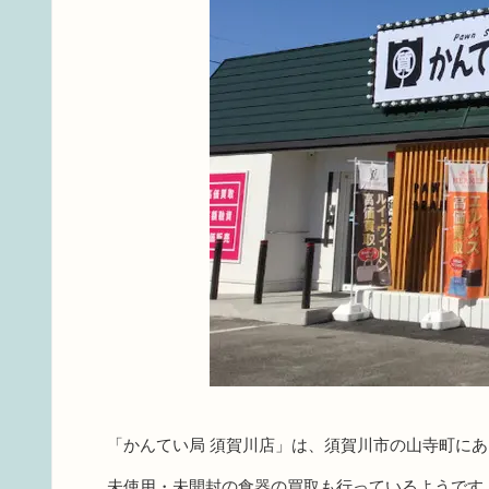
「かんてい局 須賀川店」は、須賀川市の山寺町に
未使用・未開封の食器の買取も行っているようです