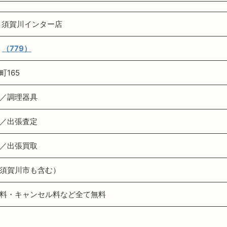
 須賀川インター店
（779）
165
／調理器具
／出張査定
／出張買取
須賀川市も含む）
料・キャンセル料など全て無料