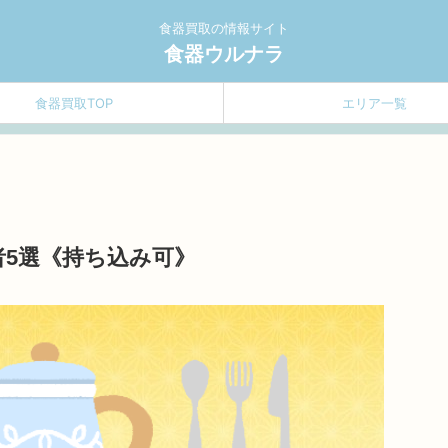
食器買取の情報サイト
食器ウルナラ
食器買取TOP
エリア一覧
5選《持ち込み可》