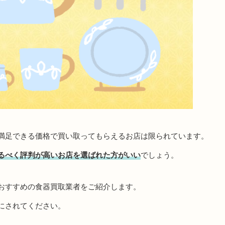
満足できる価格で買い取ってもらえるお店は限られています。
るべく評判が高いお店を選ばれた方がいい
でしょう。
おすすめの食器買取業者をご紹介します。
にされてください。