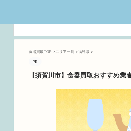
食器買取TOP
>
エリア一覧
>
福島県
>
【須賀川市】食器買取おすすめ業者