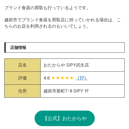
ブランド食器の買取も行っているようです。
越前市でブランド食器を買取店に持っていかれる場合は、こ
ちらのお店を利用されるのもいいでしょう。
店舗情報
店名
おたからや SIPY武生店
評価
4.6
★★★★★
（17）
住所
越前市新町7-8 SIPY 1F
【公式】おたからや