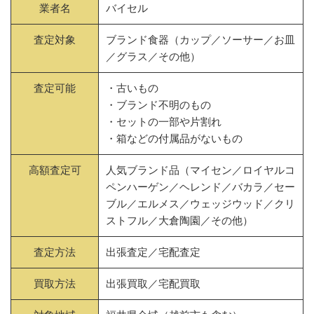
業者名
バイセル
査定対象
ブランド食器（カップ／ソーサー／お皿
／グラス／その他）
査定可能
・古いもの
・ブランド不明のもの
・セットの一部や片割れ
・箱などの付属品がないもの
高額査定可
人気ブランド品（マイセン／ロイヤルコ
ペンハーゲン／ヘレンド／バカラ／セー
ブル／エルメス／ウェッジウッド／クリ
ストフル／大倉陶園／その他）
査定方法
出張査定／宅配査定
買取方法
出張買取／宅配買取