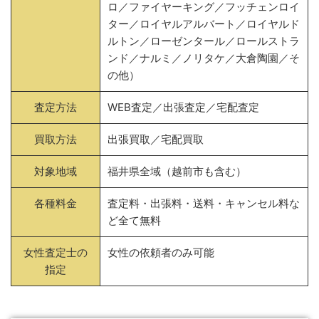
ロ／ファイヤーキング／フッチェンロイ
ター／ロイヤルアルバート／ロイヤルド
ルトン／ローゼンタール／ロールストラ
ンド／ナルミ／ノリタケ／大倉陶園／そ
の他）
査定方法
WEB査定／出張査定／宅配査定
買取方法
出張買取／宅配買取
対象地域
福井県全域（越前市も含む）
各種料金
査定料・出張料・送料・キャンセル料な
ど全て無料
女性査定士の
女性の依頼者のみ可能
指定