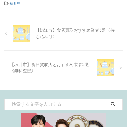
-
福井県
【鯖江市】食器買取おすすめ業者5選《持
ち込み可》
【坂井市】食器買取店とおすすめ業者2選
《無料査定》