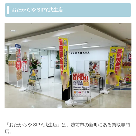
おたからや SIPY武生店
「おたからや SIPY武生店」は、越前市の新町にある買取専門
店。