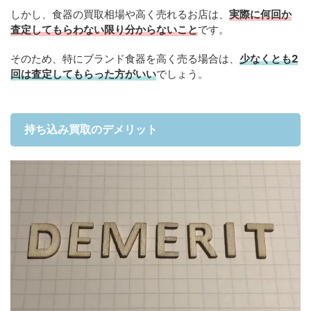
しかし、食器の買取相場や高く売れるお店は、
実際に何回か
査定してもらわない限り分からないこと
です。
そのため、特にブランド食器を高く売る場合は、
少なくとも2
回は査定してもらった方がいい
でしょう。
持ち込み買取のデメリット