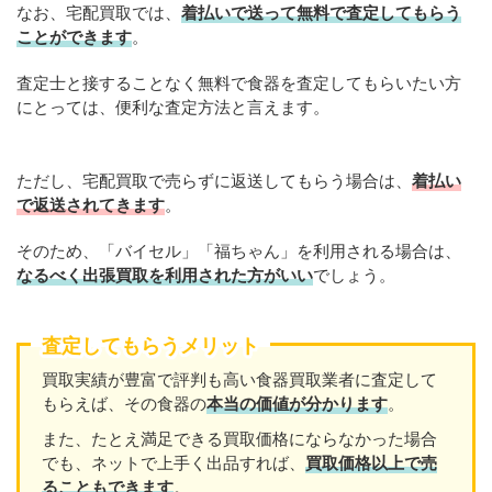
なお、宅配買取では、
着払いで送って無料で査定してもらう
ことができます
。
査定士と接することなく無料で食器を査定してもらいたい方
にとっては、便利な査定方法と言えます。
ただし、宅配買取で売らずに返送してもらう場合は、
着払い
で返送されてきます
。
そのため、「バイセル」「福ちゃん」を利用される場合は、
なるべく出張買取を
利用
された方がいい
でしょう。
査定してもらうメリット
買取実績が豊富で評判も高い食器買取業者に査定して
もらえば、その食器の
本当の価値が分かります
。
また、たとえ満足できる買取価格にならなかった場合
でも、ネットで上手く出品すれば、
買取価格以上で売
ることもできます
。