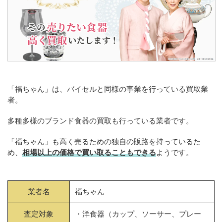
「福ちゃん」は、バイセルと同様の事業を行っている買取業
者。
多種多様のブランド食器の買取も行っている業者です。
「福ちゃん」も高く売るための独自の販路を持っているた
め、
相場以上の価格で買い取ることもできる
ようです。
業者名
福ちゃん
査定対象
・洋食器（カップ、ソーサー、プレー